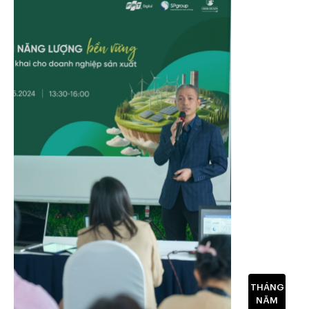
THÁNG
NĂM