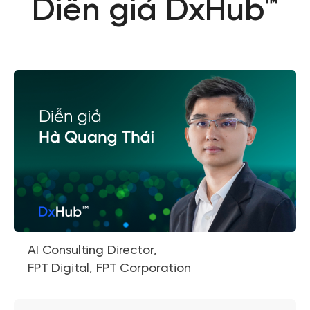
Diễn giả DxHub™
AI Consulting Director,
FPT Digital, FPT Corporation