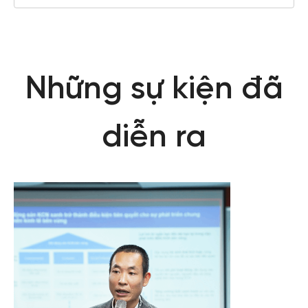
Những sự kiện đã
diễn ra