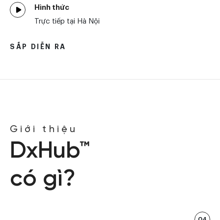
Hình thức
Trực tiếp tại Hà Nội
SẮP DIỄN RA
Giới thiệu
DxHub™
có gì?
04