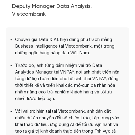
Deputy Manager Data Analysis,
Vietcombank
Chuyên gia Data & AI, hiện đang phụ trách mảng
Business Intelligence tại Vietcombank, một trong
những ngân hàng hàng đầu Việt Nam.
Trước đó, anh từng đảm nhiệm vai trò Data
Analytics Manager tại VNPAY, nơi anh phát triển nền
tảng dữ liệu toàn diện cho hệ sinh thái VNPAY, đồng
thời thiết kế và triển khai các mô-đun cá nhân hóa
nhằm nâng cao trải nghiệm khách hàng và tối ưu
chiến lược tiếp cận.
Với vai trò hiện tại tại Vietcombank, anh dẫn dắt
nhiều dự án chuyển đổi số chiến lược, tập trung vào
khai thác dữ liệu, ứng dụng AI để tối ưu vận hành và
tạo ra giá trị kinh doanh thực tiễn trong lĩnh vực tài