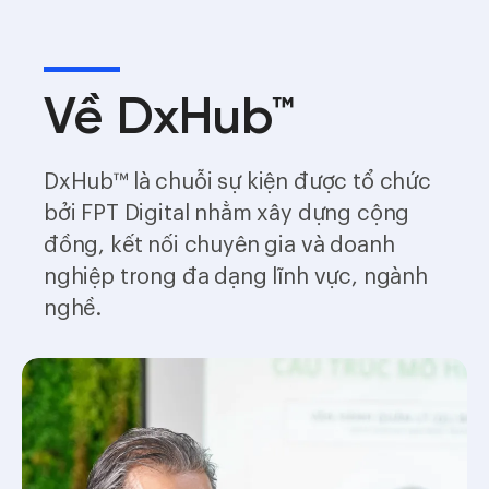
Về DxHub™
DxHub™ là chuỗi sự kiện được tổ chức
bởi FPT Digital nhằm xây dựng cộng
đồng, kết nối chuyên gia và doanh
nghiệp trong đa dạng lĩnh vực, ngành
nghề.