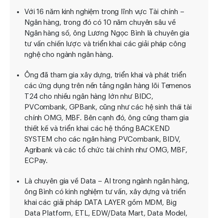
Với 16 năm kinh nghiệm trong lĩnh vực Tài chính –
Ngân hàng, trong đó có 10 năm chuyên sâu về
Ngân hàng số, ông Lương Ngọc Bình là chuyên gia
tư vấn chiến lược và triển khai các giải pháp công
nghệ cho ngành ngân hàng.
Ông đã tham gia xây dựng, triển khai và phát triển
các ứng dụng trên nền tảng ngân hàng lõi Temenos
T24 cho nhiều ngân hàng lớn như BIDC,
PVCombank, GPBank, cũng như các hệ sinh thái tài
chính OMG, MBF. Bên cạnh đó, ông cũng tham gia
thiết kế và triển khai các hệ thống BACKEND
SYSTEM cho các ngân hàng PVCombank, BIDV,
Agribank và các tổ chức tài chính như OMG, MBF,
ECPay.
Là chuyên gia về Data – AI trong ngành ngân hàng,
ông Bình có kinh nghiệm tư vấn, xây dựng và triển
khai các giải pháp DATA LAYER gồm MDM, Big
Data Platform, ETL, EDW/Data Mart, Data Model,