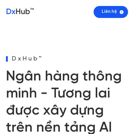
Liên hệ
DxHub™
Ngân hàng thông
minh - Tương lai
được xây dựng
trên nền tảng AI