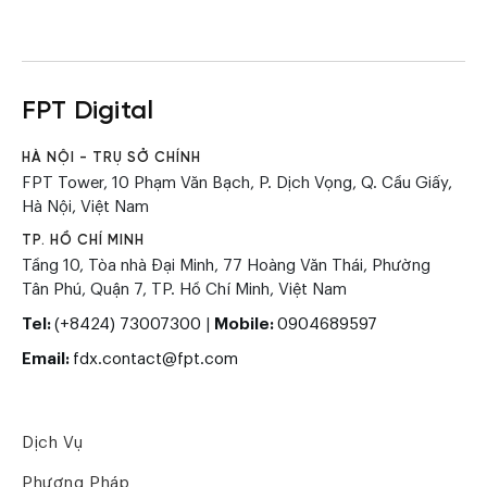
FPT Digital
HÀ NỘI - TRỤ SỞ CHÍNH
FPT Tower, 10 Phạm Văn Bạch, P. Dịch Vọng, Q. Cầu Giấy,
Hà Nội, Việt Nam
TP. HỒ CHÍ MINH
Tầng 10, Tòa nhà Đại Minh, 77 Hoàng Văn Thái, Phường
Tân Phú, Quận 7, TP. Hồ Chí Minh, Việt Nam
Tel:
(+8424) 73007300
|
Mobile:
0904689597
Email:
fdx.contact@fpt.com
Dịch Vụ
Phương Pháp