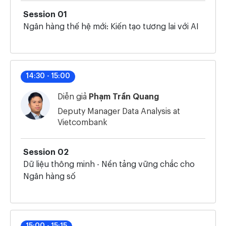
Session 01
Ngân hàng thế hệ mới: Kiến tạo tương lai với AI
14:30 - 15:00
Diễn giả
Phạm Trần Quang
Deputy Manager Data Analysis at
Vietcombank
Session 02
Dữ liệu thông minh - Nền tảng vững chắc cho
Ngân hàng số
15:00 - 15:15