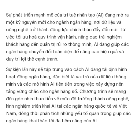
Sự phát triển mạnh mẽ của trí tuệ nhân tạo (AI) đang mở ra
một kỷ nguyên mới cho ngành ngân hàng, nơi dữ liệu và
công nghệ trở thành động lực chính thúc đẩy đổi mới. Từ
việc tối ưu hoá quy trình vận hành, nâng cao trải nghiệm
khách hàng đến quản trị rủi ro thông minh, AI đang giúp các
ngân hàng chuyển đổi toàn diện để nâng cao hiệu quả và
duy trì lợi thế cạnh tranh.
Sự kiện lần này sẽ tập trung vào cách AI đang tái định hình
hoạt động ngân hàng, đặc biệt là vai trò của dữ liệu thông
minh và các mô hình AI tiên tiến trong việc xây dựng nền
tảng vững chắc cho ngân hàng số. Chương trình sẽ mang
đến góc nhìn thực tiễn về mức độ trưởng thành công nghệ,
kinh nghiệm triển khai AI tại các ngân hàng quốc tế và Việt
Nam, đồng thời phân tích những yếu tố quan trọng giúp các
ngân hàng khai thác tối đa tiềm năng của AI.