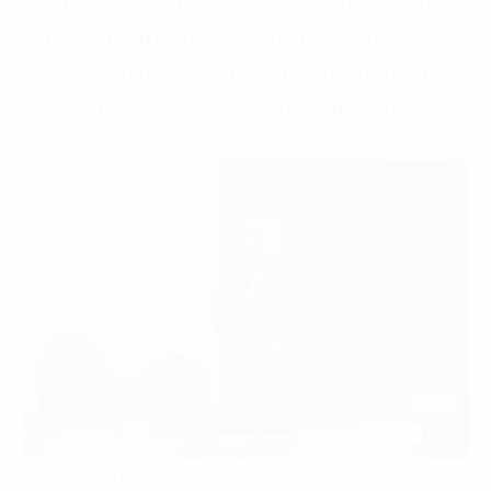
môi trường. Bên cạnh đó, thương hiệu doanh nghiệp
sẽ tạo ấn tượng tốt hơnvới các bên từ nhân sự tới
khách hàng, nhà cung cấp, đối tác…, khi họ đáp ứng
ngày các tốt các yêu cầu về mội trường và xã hội.
Giám đốc Tư vấn FPT Digital Lê Vũ Minh cho biết hoạt