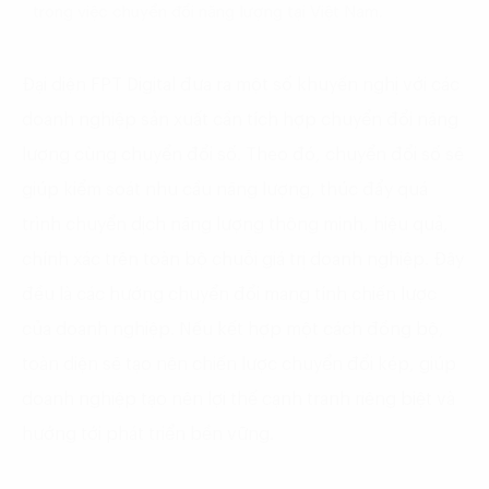
trong việc chuyển đổi năng lượng tại Việt Nam.
Đại diện FPT Digital đưa ra một số khuyến nghị với các
doanh nghiệp sản xuất cần tích hợp chuyển đổi năng
lượng cùng chuyển đổi số. Theo đó, chuyển đổi số sẽ
giúp kiểm soát nhu cầu năng lượng, thúc đẩy quá
trình chuyển dịch năng lượng thông minh, hiệu quả,
chính xác trên toàn bộ chuỗi giá trị doanh nghiệp. Đây
đều là các hướng chuyển đổi mang tính chiến lược
của doanh nghiệp. Nếu kết hợp một cách đồng bộ,
toàn diện sẽ tạo nên chiến lược chuyển đổi kép, giúp
doanh nghiệp tạo nên lợi thế cạnh tranh riêng biệt và
hướng tới phát triển bền vững.