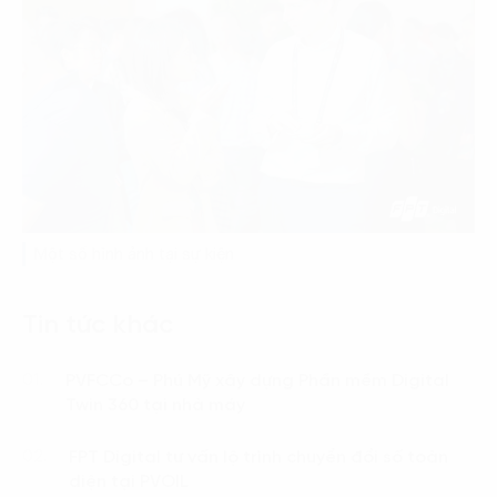
Một số hình ảnh tại sự kiện
Tin tức khác
PVFCCo – Phú Mỹ xây dựng Phần mềm Digital
01.
Twin 360 tại nhà máy
FPT Digital tư vấn lộ trình chuyển đổi số toàn
02.
diện tại PVOIL