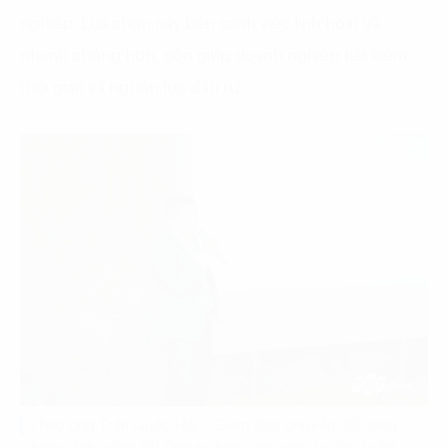
nghiệp. Lựa chọn này bên cạnh việc linh hoạt và
nhanh chóng hơn, còn giúp doanh nghiệp tiết kiệm
thời gian và nguồn lực đầu tư.
Theo ông Trần Quốc Hải – Giám đốc chuyển đổi năng
lượng bền vững SP Group, bên cạnh việc tự đầu tư hệ