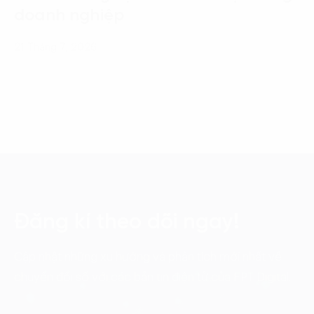
doanh nghiệp
21 Tháng 7, 2026
Đăng kí theo dõi ngay!
Cập nhật những xu hướng và phân tích mới nhất về
chuyển đổi số với các bản tin điện tử của FPT Digital.