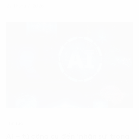
22 Tháng 7, 2026
Tin tức
AI – từ công cụ đến ‘nhân sự’ trong