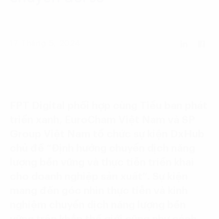
Language:
ENG
VIE
17 Tháng 5, 2024
FPT Digital phối hợp cùng Tiểu ban phát
triển xanh, EuroCham Việt Nam và SP
Group Việt Nam tổ chức sự kiện DxHub
chủ đề “Định hướng chuyển dịch năng
lượng bền vững và thực tiễn triển khai
cho doanh nghiệp sản xuất”. Sự kiện
mang đến góc nhìn thực tiễn và kinh
nghiệm chuyển dịch năng lượng bền