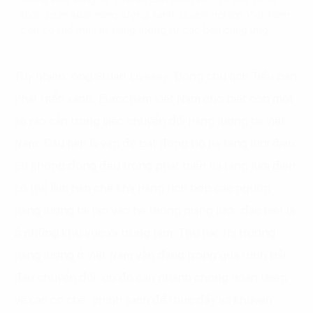
thống sản xuất năng lượng xanh, doanh nghiệp Việt Nam
còn có thể mua lại năng lượng từ các bên cung ứng
Tuy nhiên, ông Stuart Livesey, Đồng chủ tịch Tiểu ban
Phát triển xanh, Eurocham Việt Nam cho biết còn một
số rào cản trong việc chuyển đổi năng lượng tại Việt
Nam. Đầu tiên là vấn đề bất đồng bộ hạ tầng lưới điện.
Sự không đồng đều trong phát triển hạ tầng lưới điện
có thể làm hạn chế khả năng tích hợp các nguồn
năng lượng tái tạo vào hệ thống mạng lưới, đặc biệt là
ở những khu vực xa trung tâm. Thứ hai, thị trường
năng lượng ở Việt Nam vẫn đang trong quá trình bắt
đầu chuyển đổi, do đó cần nhanh chóng hoàn thiện
về các cơ chế, chính sách để thúc đẩy và khuyến