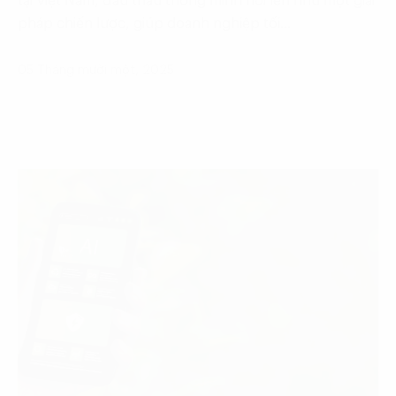
tại Việt Nam, đấu thầu thông minh nổi lên như một giải
pháp chiến lược, giúp doanh nghiệp tối…
05 Tháng mười một, 2025