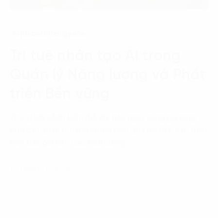
Artificial Intelligence
Trí tuệ nhân tạo AI trong
Quản lý Năng lượng và Phát
triển Bền vững
Trong bối cảnh biến đổi khí hậu ngày càng gia tăng,
nhu cầu quản lý năng lượng hiệu quả trở nên cấp thiết
hơn bao giờ hết. Các hoạt động…
12 Tháng 12, 2024