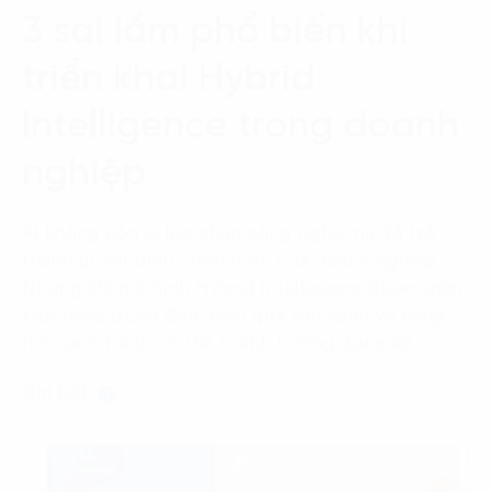
Language:
ENG
VIE
3 sai lầm phổ biến khi
triển khai Hybrid
Intelligence trong doanh
nghiệp
AI không còn là lựa chọn công nghệ mà đã trở
thành quyết định chiến lược của doanh nghiệp.
Nhưng khi mô hình Hybrid Intelligence được triển
khai thiếu đúng đắn, hiệu quả vận hành và năng
lực cạnh tranh có thể bị ảnh hưởng đáng kể.
Chi tiết