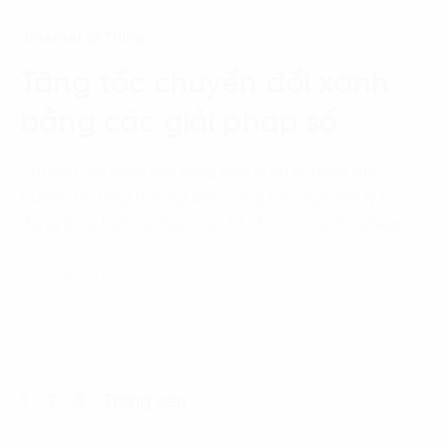
Internet of Thing
Tăng tốc chuyển đổi xanh
bằng các giải pháp số
Chuyển đổi xanh hay rộng hơn là sự chuyển đổi
hướng tới tăng trưởng bền vững trên nguyên lý ESG
đang là xu hướng được các tổ chức, doanh nghiệp…
20 Tháng 10, 2023
1
2
3
Trang sau