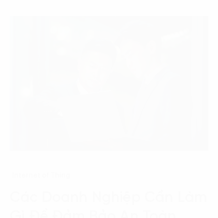
Internet of Thing
Các Doanh Nghiệp Cần Làm
Gì Để Đảm Bảo An Toàn