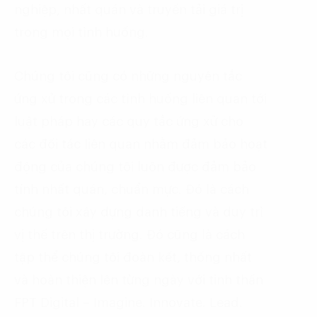
nghiệp, nhất quán và truyền tải giá trị
trong mọi tình huống.
Chúng tôi cũng có những nguyên tắc
ứng xử trong các tình huống liên quan tới
luật pháp hay các quy tắc ứng xử cho
các đối tác liên quan nhằm đảm bảo hoạt
động của chúng tôi luôn được đảm bảo
tính nhất quán, chuẩn mực. Đó là cách
chúng tôi xây dựng danh tiếng và duy trì
vị thế trên thị trường. Đó cũng là cách
tập thể chúng tôi đoàn kết, thống nhất
và hoàn thiện lên từng ngày với tinh thần
FPT Digital – Imagine. Innovate. Lead.