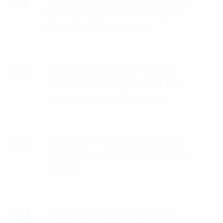
01
hành trong quá trình khai phá
tiềm năng khách hàng
02
Kiến tạo môi trường làm việc
truyền cảm hứng và phát triển
con người chuyên nghiệp
03
Song hành, hợp tác chia sẻ tài
nguyên và cơ hội phát triển với
đối tác
04
Nghiêm túc thực hiện trách