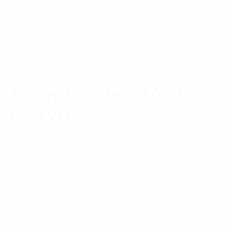
5 Quy tắc đạo đức &
ứng xử
Những quy tắc chúng tôi tin tưởng và được áp
dụng hàng ngày bao gồm:
Mang lại giá trị cao nhất & đồng