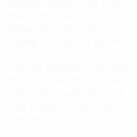
Những nguyên tắc của
chúng tôi được xây
dựng dựa trên việc
chúng tôi định vị giá trị
bản thân là một tổ chức
chuyên nghiệp, luôn dẫn
đầu và tuân thủ nghiêm
ngặt các chuẩn mực về
luật pháp và đạo đức
cao nhất