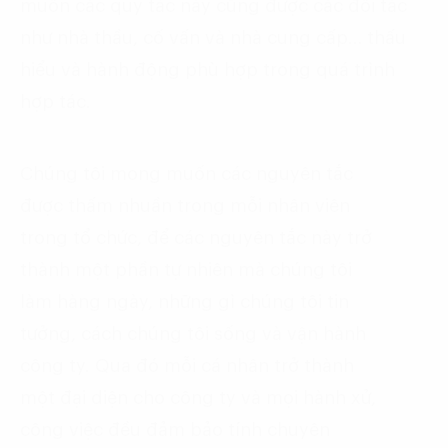
muốn các quy tắc này cũng được các đối tác
như nhà thầu, cố vấn và nhà cung cấp… thấu
hiểu và hành động phù hợp trong quá trình
hợp tác.
Chúng tôi mong muốn các nguyên tắc
được thấm nhuần trong mỗi nhân viên
trong tổ chức, để các nguyên tắc này trở
thành một phần tự nhiên mà chúng tôi
làm hàng ngày, những gì chúng tôi tin
tưởng, cách chúng tôi sống và vận hành
công ty. Qua đó mỗi cá nhân trở thành
một đại diện cho công ty và mọi hành xử,
công việc đều đảm bảo tính chuyên