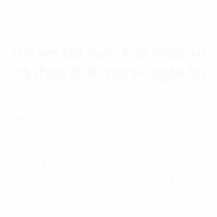
Tải về bộ quy tắc ứng xử
và đạo đức nghề nghiệp
FPT Digital là nơi khởi nguồn cảm hứng và
đồng hành cùng khách hàng trong việc tự định
hình, chuyển đổi, phát triển và tạo sự đột phá
trong hoạt động kinh doanh và vận hành. Đối
với thành viên trong tổ chức, FPT Digital trao
quyền để mỗi cá nhân trở thành một phiên bản
tốt nhất của chính mình.