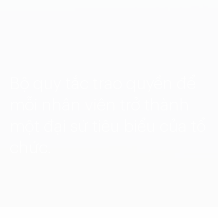
Language:
ENG
VIE
Bộ quy tắc trao quyền để
mỗi nhân viên trở thành
một đại sứ tiêu biểu của tổ
chức.