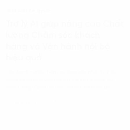
Artificial Intelligence
Trợ lý AI giúp nâng cao Chất
lượng Chăm sóc khách
hàng và Vận hành nội bộ
hiệu quả
Các doanh nghiệp hiện nay đang gặp phải rất nhiều
thách thức trong việc duy trì chất lượng chăm sóc
khách hàng (CSKH) và hiệu quả vận hành nội bộ.…
13 Tháng mười một, 2024