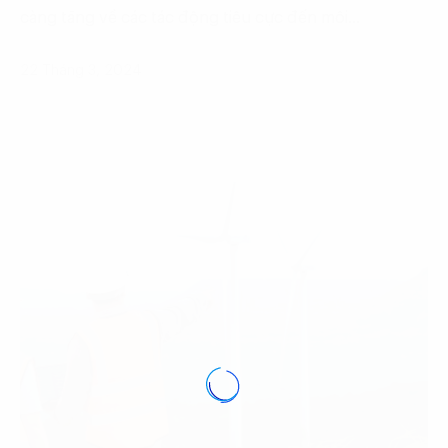
càng tăng về các tác động tiêu cực đến môi…
22 Tháng 3, 2024