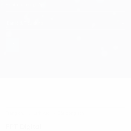
Trang chủ
Lĩnh vực
Bất động sản
FPT Digital