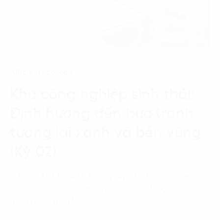
Circular Economy
Khu công nghiệp sinh thái:
Định hướng đến bức tranh
tương lai xanh và bền vững
(Kỳ 02)
Ở kỳ 01, FPT Digital đã cung cấp cho bạn đọc các khái
niệm cơ bản về khu công nghiệp sinh thái, các tiêu chí
quan trọng triển khai các…