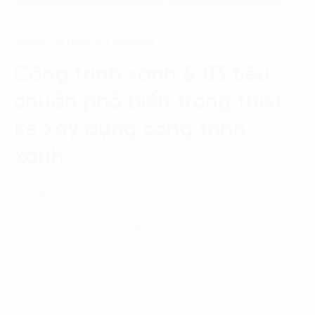
Reducing Carbon Emissions
Công trình xanh & 03 tiêu
chuẩn phổ biến trong thiết
kế xây dựng công trình
xanh
Trong bối cảnh toàn cầu hóa và thách thức về môi
trường ngày càng tăng, công trình xanh trở thành một
yếu tố quan trọng trong lĩnh vực xây dựng…
14 Tháng 3, 2024