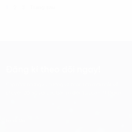
1
2
3
Trang sau
Đăng kí theo dõi ngay!
Cập nhật những xu hướng và phân tích mới nhất về
chuyển đổi số với các bản tin điện tử của FPT Digital.