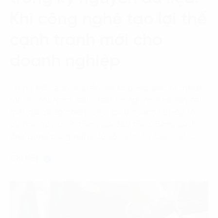
Language:
ENG
VIE
Khi công nghệ tạo lợi thế
cạnh tranh mới cho
doanh nghiệp
Trong bối cảnh chuyển đổi số đang diễn ra mạnh
mẽ tại Việt Nam, đấu thầu thông minh nổi lên như
một giải pháp chiến lược, giúp doanh nghiệp tối
ưu hóa quy trình tham gia đấu thầu. Bằng cách
ứng dụng công nghệ dữ liệu lớn, trí tuệ nhân…
Chi tiết