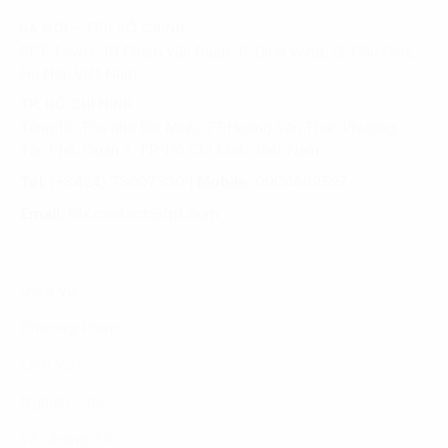
HÀ NỘI - TRỤ SỞ CHÍNH
FPT Tower, 10 Phạm Văn Bạch, P. Dịch Vọng, Q. Cầu Giấy,
Hà Nội, Việt Nam
TP. HỒ CHÍ MINH
Tầng 10, Tòa nhà Đại Minh, 77 Hoàng Văn Thái, Phường
Tân Phú, Quận 7, TP. Hồ Chí Minh, Việt Nam
Tel:
(+8424) 73007300
|
Mobile:
0904689597
Email:
fdx.contact@fpt.com
Dịch Vụ
Phương Pháp
Lĩnh Vực
Nghiên Cứu
Về Chúng Tôi