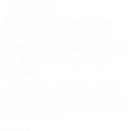
Language:
ENG
VIE
Nghiên Cứu Mới Nhất
Phân tích dữ liệu trong
nông nghiệp: 5 quyết
định tối ưu giúp tăng giá
trị đầu ra trong nông
nghiệp
Trong nông nghiệp và chế biến nông sản, dữ liệu
chỉ thực sự tạo ra giá trị khi nó giúp doanh nghiệp
ra quyết định tốt hơn về thu mua, chất lượng, tồn
kho, logistics và đầu ra. Khi áp lực về hao hụt, truy
xuất nguồn gốc và biến…
Chi tiết