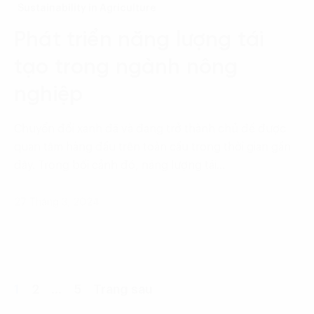
Sustainability in Agriculture
Phát triển năng lượng tái
tạo trong ngành nông
nghiệp
Chuyển đổi xanh đã và đang trở thành chủ đề được
quan tâm hàng đầu trên toàn cầu trong thời gian gần
đây. Trong bối cảnh đó, năng lượng tái…
27 Tháng 3, 2024
1
2
…
5
Trang sau