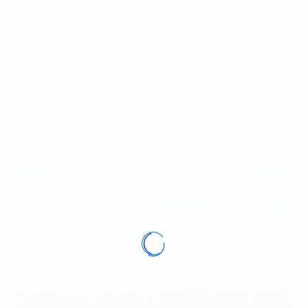
Ngành nông nghiệp đóng vai trò cung cấp lương thực
cho hoạt động sống của con người những cũng tiềm
ẩn nhiều nguy cơ cho môi trường do phát thải…
09 Tháng 5, 2024