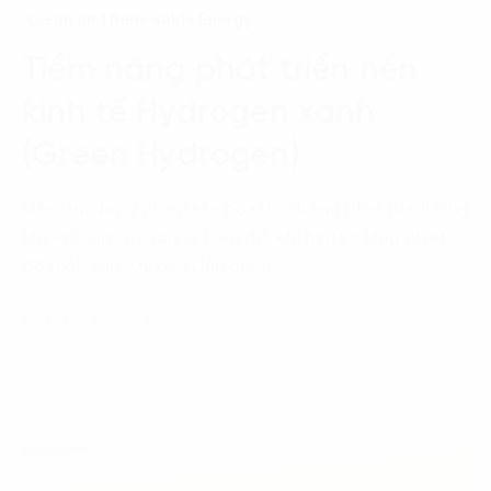
Clean and Renewable Energy
Tiềm năng phát triển nền
kinh tế Hydrogen xanh
(Green Hydrogen)
Việc lạm dụng nhiên liệu hóa thạch làm phát thải lượng
lớn khí carbon, gây ra biến đổi khí hậu và tăng nhiệt
độ toàn cầu, Ủy ban Liên chính…
17 Tháng 5, 2024