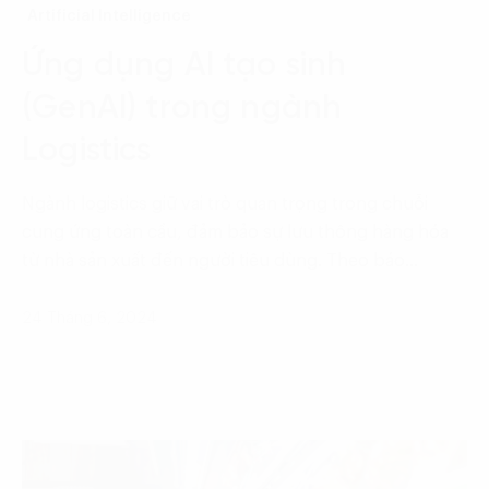
Artificial Intelligence
Ứng dụng AI tạo sinh
(GenAI) trong ngành
Logistics
Ngành logistics giữ vai trò quan trọng trong chuỗi
cung ứng toàn cầu, đảm bảo sự lưu thông hàng hóa
từ nhà sản xuất đến người tiêu dùng. Theo báo…
24 Tháng 6, 2024