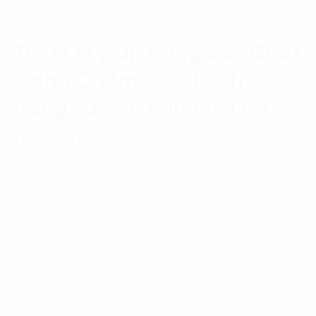
Artificial Intelligence
Trợ lý AI giúp nâng cao Chất
lượng Chăm sóc khách
hàng và Vận hành nội bộ
hiệu quả
Các doanh nghiệp hiện nay đang gặp phải rất nhiều
thách thức trong việc duy trì chất lượng chăm sóc
khách hàng (CSKH) và hiệu quả vận hành nội bộ.…
13 Tháng mười một, 2024