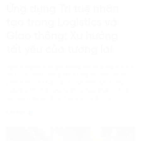
Language:
ENG
VIE
Ứng dụng Trí tuệ nhân
tạo trong Logistics và
Giao thông: Xu hướng
tất yếu của tương lai
Ngành logistics và giao thông vận tải đang trải qua
một cuộc cách mạng chưa từng có nhờ vào sự
phát triển vượt bậc của trí tuệ nhân tạo trong
logistics. Với khả năng tự động hóa, phân tích dữ
liệu sâu rộng và tối ưu hóa quy trình, ứng…
Chi tiết