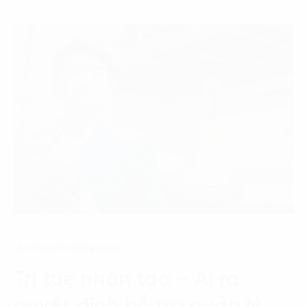
Artificial Intelligence
Trí tuệ nhân tạo – AI ra
quyết định hỗ trợ quản lý