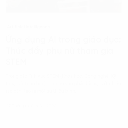
Artificial Intelligence
Ứng dụng AI trong giáo dục:
Thúc đẩy phụ nữ tham gia
STEM
Trong các lĩnh vực STEM (Khoa học, Công nghệ, Kỹ
thuật và Toán học), phụ nữ vẫn phải đối mặt với nhiều
rào cản, tạo ra một sự thiếu bình…
07 Tháng mười một, 2024