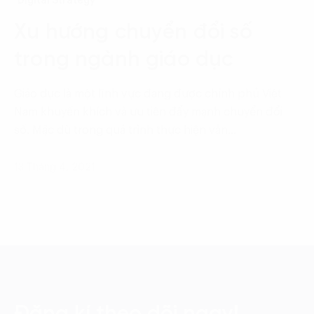
Digital Strategy
Xu hướng chuyển đổi số
trong ngành giáo dục
Giáo dục là một lĩnh vực đang được chính phủ Việt
Nam khuyến khích và ưu tiên đẩy mạnh chuyển đổi
số. Mặc dù trong quá trình thực hiện vẫn…
13 Tháng 4, 2021