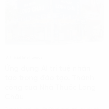
Artificial Intelligence
Ứng dụng AI trí tuệ nhân
tạo trong đào tạo: Thành
công của Nhà Thuốc Long
Châu
Trong bối cảnh chuyển đổi số mạnh mẽ, trí tuệ nhân