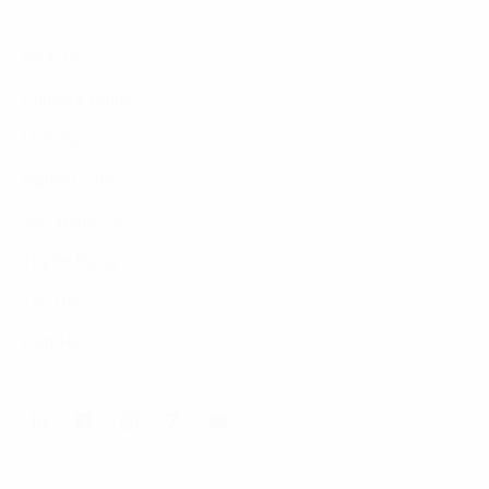
Dịch Vụ
Phương Pháp
Lĩnh Vực
Nghiên Cứu
Về Chúng Tôi
Tuyển Dụng
Tin Tức
Liên Hệ