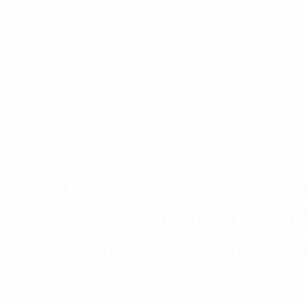
Chuyển đổi số là quá trìn
khách quan, muốn hay kh
thì chuyển đổi số vẫn xảy 
và đang diễn ra.