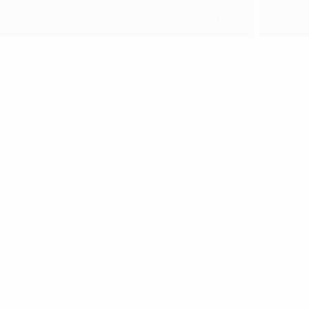
VIE
ôi
LIÊN HỆ