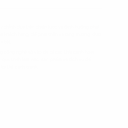
ùy chỉnh dựa trên chiến lược và định hướng phát
a khách hàng, để phát triển và tăng trưởng, dưới
i tiết.
 công nghệ số vào tất cả các khía cạnh hoạt
quy trình làm việc, sản phẩm và dịch vụ để
lợi thế cạnh tranh.