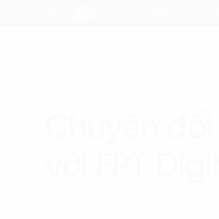
Dịch Vụ
Lĩn
Dịch vụ Tư vấn
Chuyển đổi 
với FPT Digi