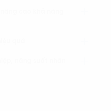
, nâng cao khả năng
hiệu quả
hiệp, năng suất nhân