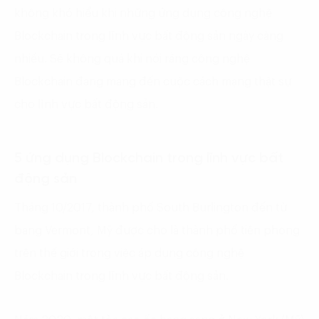
không khó hiểu khi những ứng dụng công nghệ
Blockchain trong lĩnh vực bất động sản ngày càng
nhiều. Sẽ không quá khi nói rằng công nghệ
Blockchain đang mang đến cuộc cách mạng thật sự
cho lĩnh vực bất động sản.
5 ứng dụng Blockchain trong lĩnh vực bất
động sản
Tháng 10/2017, thành phố South Burlington đến từ
bang Vermont, Mỹ được cho là thành phố tiên phong
trên thế giới trong việc áp dụng công nghệ
Blockchain trong lĩnh vực bất động sản.