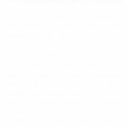
Đó chính là một vài ví dụ điển hình cho việc mà công
nghệ Blockchain đang từng bước thay đổi “cuộc chơi”
trong lĩnh vực bất động sản.
1. Nền tảng và thị trường
Thị trường bất động sản là câu chuyện kết nối giữa
người mua và người bán. Tuy nhiên, điều này gặp khá
nhiều khó khăn trong hình thức truyền thống. Việc
ứng dụng Blockchain giúp cho việc này trở nên dễ
dàng và thuận tiện hơn. Một tài sản thực có thể được
mã hóa và giao dịch trên các sàn trực tuyến giống như
cổ phiếu. Qua đó, tạo nên sự chủ động trong giao