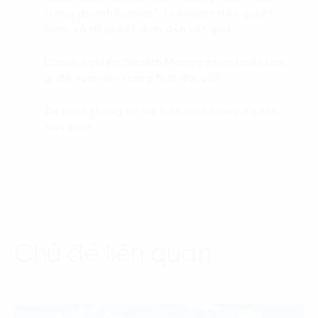
trong doanh nghiệp? Từ insight đến quyết
định, và từ quyết định đến kết quả
Doanh nghiệp Wealth Management cần làm
03.
gì để vươn lên trong thời đại số?
An toàn thông tin và bảo mật trong ngành
04.
sản xuất
Chủ đề liên quan