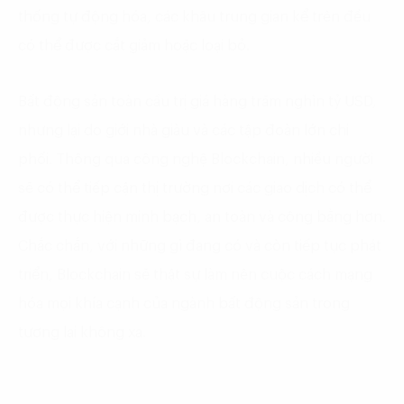
thống tự động hóa, các khâu trung gian kể trên đều
có thể được cắt giảm hoặc loại bỏ.
Bất động sản toàn cầu trị giá hàng trăm nghìn tỷ USD,
nhưng lại do giới nhà giàu và các tập đoàn lớn chi
phối. Thông qua công nghệ Blockchain, nhiều người
sẽ có thể tiếp cận thị trường nơi các giao dịch có thể
được thực hiện minh bạch, an toàn và công bằng hơn.
Chắc chắn, với những gì đang có và còn tiếp tục phát
triển, Blockchain sẽ thật sự làm nên cuộc cách mạng
hóa mọi khía cạnh của ngành bất động sản trong
tương lai không xa.