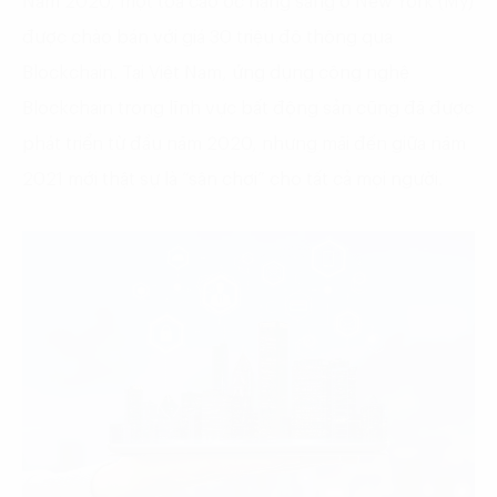
Năm 2020, một tòa cao ốc hạng sang ở New York (Mỹ)
được chào bán với giá 30 triệu đô thông qua
Blockchain. Tại Việt Nam, ứng dụng công nghệ
Blockchain trong lĩnh vực bất động sản cũng đã được
phát triển từ đầu năm 2020, nhưng mãi đến giữa năm
2021 mới thật sự là “sân chơi” cho tất cả mọi người.