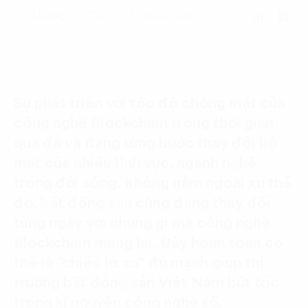
Language:
ENG
VIE
01 Tháng 7, 2022 - 15 phút đọc
Sự phát triển với tốc độ chóng mặt của
công nghệ Blockchain trong thời gian
qua đã và đang từng bước thay đổi bộ
mặt của nhiều lĩnh vực, ngành nghề
trong đời sống. Không nằm ngoài xu thế
đó, bất động sản cũng đang thay đổi
từng ngày với những gì mà công nghệ
Blockchain mang lại. Đây hoàn toàn có
thể là “chiếc lò xo” đủ mạnh giúp thị
trường bất động sản Việt Nam bứt tốc
trong kỉ nguyên công nghệ số.