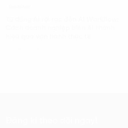
Blockchain
Từ dùng AI rời rạc đến AI Workflow:
Cách doanh nghiệp biến AI thành
hiệu quả vận hành thực tế
03 Tháng 7, 2026
Đăng kí theo dõi ngay!