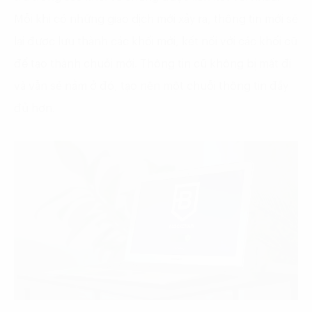
Mỗi khi có những giao dịch mới xảy ra, thông tin mới sẽ
lại được lưu thành các khối mới, kết nối với các khối cũ
để tạo thành chuỗi mới. Thông tin cũ không bị mất đi
và vẫn sẽ nằm ở đó, tạo nên một chuỗi thông tin đầy
đủ hơn.