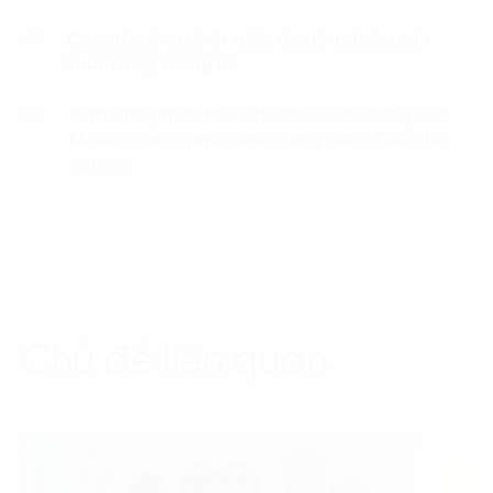
Các xu hướng phát triển doanh nghiệp sản
03.
xuất trong tương lai
Marketing thời đại kỹ thuật số: xây dựng các
04.
khoảnh khắc quyết định trong hành trình trải
nghiệm
Chủ đề liên quan