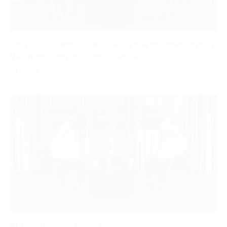
32:57
Chuyển đổi xanh – Chìa khóa bứt phá cho doanh nghiệp
Việt Nam trong “cuộc chơi toàn cầu”
01 Tháng 10, 2024
01:05:47
AI, Công nghệ và tương lai