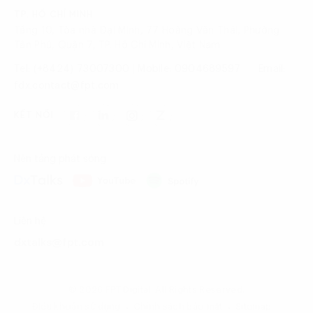
TP. HỒ CHÍ MINH
Tầng 10, Tòa nhà Đại Minh, 77 Hoàng Văn Thái, Phường
Tân Phú, Quận 7, TP. Hồ Chí Minh, Việt Nam
Tel: (+8424) 73007300
|
Mobile: 0904689597
Email:
fdx.contact@fpt.com
KẾT NỐI
Nền tảng phát sóng
Liên hệ
dxtalks@fpt.com
© 2026 FPT Digital. All Rights Reserved.
Điều khoản sử dụng
Chính sách bảo mật
Sitemap