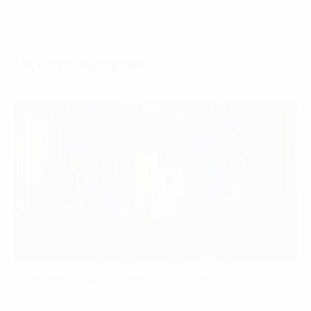
DxTalks liên quan
31:55
Cách mạng số trong chăm sóc sức khỏe
26 Tháng mười một, 2024