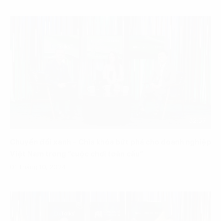
32:57
Chuyển đổi xanh – Chìa khóa bứt phá cho doanh nghiệp
Việt Nam trong “cuộc chơi toàn cầu”
01 Tháng 10, 2024