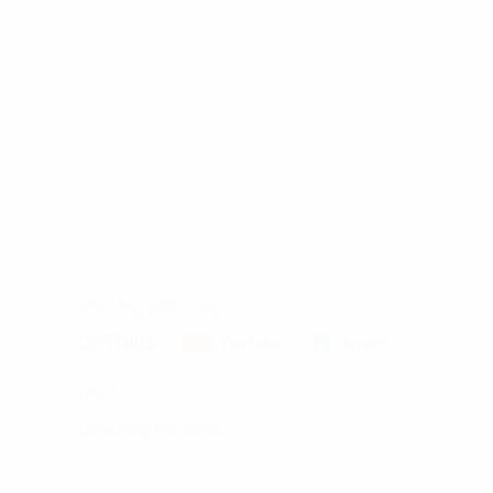
Nền tảng phát sóng
Liên hệ
dxtalks@fpt.com