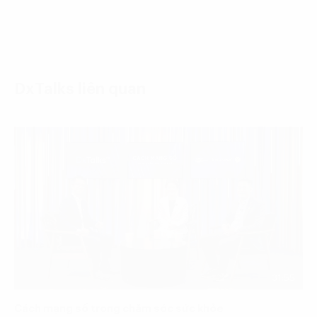
DxTalks liên quan
31:55
Cách mạng số trong chăm sóc sức khỏe