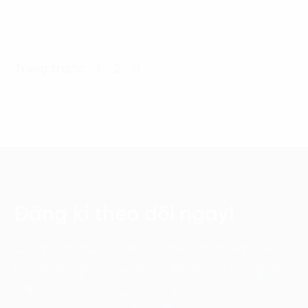
Trang trước
1
2
3
Đăng kí theo dõi ngay!
Cập nhật những xu hướng và phân tích mới nhất về
chuyển đổi số với các bản tin điện tử của FPT Digital.