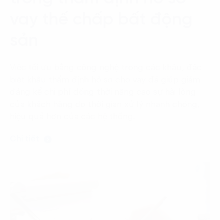
Language:
ENG
VIE
vay thế chấp bất động
sản
Việc tối ưu bằng công nghệ trong các khâu, đặc
biệt khâu thẩm định hồ sơ cho vay đã giúp giảm
đáng kể chi phí đồng thời nâng cao sự hài lòng
của khách hàng do thời gian xử lý nhanh chóng,
hiệu quả hơn của các hệ thống.
Chi tiết