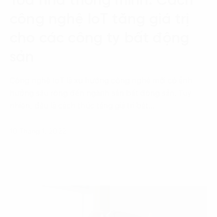
Tòa nhà thông minh: Cách
công nghệ IoT tăng giá trị
cho các công ty bất động
sản
Công nghệ IoT là xu hướng công nghệ mới có ảnh
hưởng sâu rộng đến ngành sản bất động sản. Tuy
nhiên, đâu là cách thức tăng giá trị bất…
10 Tháng 1, 2022