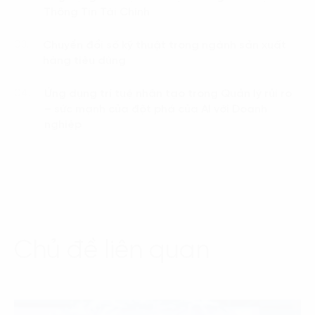
Thông Tin Tài Chính
Chuyển đổi số kỹ thuật trong ngành sản xuất
03.
hàng tiêu dùng
Ứng dụng trí tuệ nhân tạo trong Quản lý rủi ro
04.
– sức mạnh của đột phá của AI với Doanh
nghiệp
Chủ đề liên quan