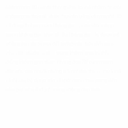
Không gian 3D là một không gian ảo mô phỏng lại một
không gian thực tế, được tạo nên bằng công nghệ 3D
sử dụng tia laser quét không gian và các đối tượng
trong không gian thực tế. Do không gian ảo được mô
phỏng lại, nên từ mọi đối tượng hiện hữu đến màu
sắc, kích thước, vị trí,… trong không gian ảo đều
giống không gian thực. Không gian 3D cũng mang
đến cho con người những trải nghiệm thú vị, thoải mái
và đã xóa bỏ đi rào cản về thời gian, địa lý mang đến
cảm giác như ở chính trong không gian thật.