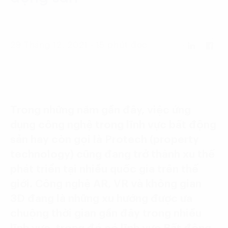
Language:
ENG
VIE
29 Tháng 12, 2021 - 15 phút đọc
Trong những năm gần đây, việc ứng
dụng công nghệ trong lĩnh vực bất động
sản hay còn gọi là Protech (property
technology) cũng đang trở thành xu thế
phát triển tại nhiều quốc gia trên thế
giới. Công nghệ AR, VR và không gian
3D đang là những xu hướng được ưa
chuộng thời gian gần đây trong nhiều