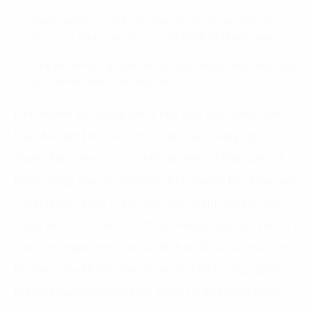
Doanh nghiệp có thể xây dựng được thương hiệu tốt
hơn và có được lòng tin, sự yêu thích từ khách hàng.
Tăng khả năng tiếp cận tới các tập khách hàng, thúc đẩy
quả trình ra quyết định của họ.
Kinh doanh bất động sản là một lĩnh vực cạnh tranh
khá khốc liệt trên thị trường hiện nay, công nghệ
được cho là yếu tố chủ chốt tạo nên sự khác biệt và
thành công cho các mô hình kinh doanh bất động sản
ở Việt Nam. Chính vì vậy, nếu các doanh nghiệp bất
động sản có thể làm chủ được công nghệ đặc biệt là
các công nghệ mới như AR/VR hay 3D sẽ có nhiều cơ
hội hơn nữa để bứt phá và làm chủ thị trường, phát
triển để mang thương hiệu chạm tới mọi phân khúc