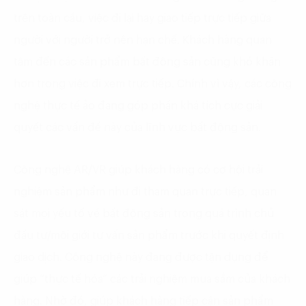
trên toàn cầu, việc đi lại hay giao tiếp trực tiếp giữa
người với người trở nên hạn chế. Khách hàng quan
tâm đến các sản phẩm bất động sản cũng khó khăn
hơn trong việc đi xem trực tiếp. Chính vì vậy, các công
nghệ thực tế ảo đang góp phần khá tích cực giải
quyết các vấn đề này của lĩnh vực bất động sản.
Công nghệ AR/VR giúp khách hàng có cơ hội trải
nghiệm sản phẩm như đi tham quan trực tiếp, quan
sát mọi yếu tố về bất động sản trong quá trình chủ
đầu tư/môi giới tư vấn sản phẩm trước khi quyết định
giao dịch. Công nghệ này đang được tận dụng để
giúp “thực tế hóa” các trải nghiệm mua sắm của khách
hàng. Nhờ đó, giúp khách hàng tiếp cận sản phẩm