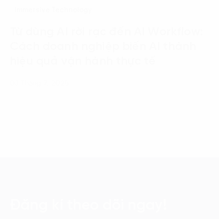
Immersive Technology
Từ dùng AI rời rạc đến AI Workflow:
Cách doanh nghiệp biến AI thành
hiệu quả vận hành thực tế
03 Tháng 7, 2026
Đăng kí theo dõi ngay!