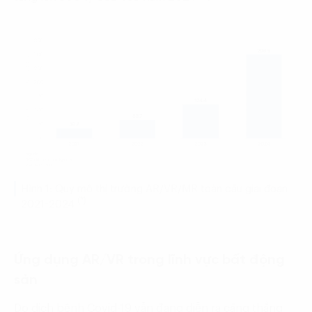
Hình 1: Quy mô thị trường AR/VR/MR toàn cầu giai đoạn
(*)
2021-2024
Ứng dụng AR/VR trong lĩnh vực bất động
sản
Do dịch bệnh Covid-19 vẫn đang diễn ra căng thẳng