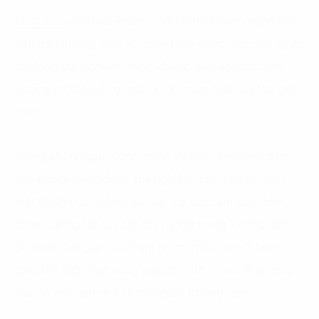
Thực tế ảo
(Virtual Reality – VR) là một công nghệ tạo
nên một không gian ảo hoàn toàn cung cấp cho người
sử dụng trải nghiệm trong không gian ảo được mô
phỏng có thể giống hoặc khác hoàn toàn với thế giới
thực.
Trong không gian công nghệ VR tạo nên mang đến
cho người dùng được trải nghiệm bản thân họ như
một phần của không gian ấy, với các cảm giác đắm
chìm, tương tác với các đối tượng trong không gian
đó theo thời gian thực làm họ có thể quên đi hoàn
toàn thế giới thực xung quanh mình. Thực tế ảo giúp
xóa bỏ mọi hạn chế về thời gian, không gian.