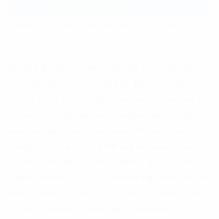
Hình 3: Số liệu về số hóa trên toàn cầu vào tháng 10 năm
(1)
2019
Một thế giới số hình thành với những công dân số có
lối sống, thói quen, sở thích khác biệt so với thế hệ
truyền thống. Sự gia tăng của các kênh truyền thông
số, các nền tảng mạng xã hội tạo điều kiện cho người
tiêu dùng ngày nay dễ dàng chia sẻ thông tin, bày tỏ
mong muốn của họ về chất lượng sản phẩm và dịch
vụ. Nếu như trước kia, doanh nghiệp là yếu tố ảnh
hưởng đến quyết định của người dùng thì hiện nay tác
động của những người xung quanh ở cả kênh online
và offline là cơ sở thúc đẩy hành vi mua sắm.