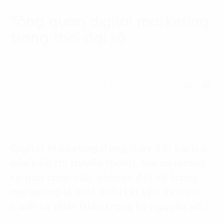
Language:
ENG
VIE
Tổng quan digital marketing
trong thời đại số
19 Tháng 12, 2019 - 15 phút đọc
Digital Marketing đang thay đổi vai trò
của tiếp thị truyền thông. Với xu hướng
số hóa toàn cầu, chuyển đổi số trong
marketing là một điều tất yếu để cạnh
tranh và phát triển trong kỷ nguyên số.