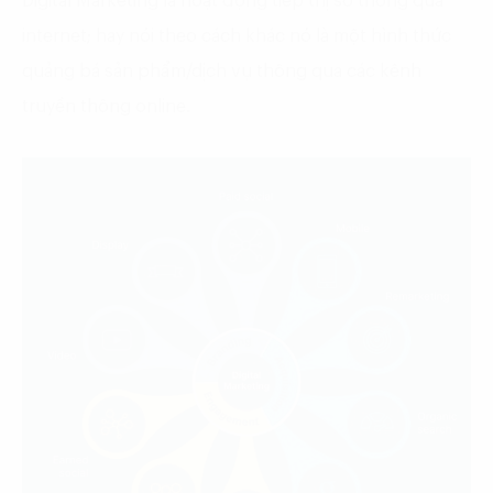
Digital Marketing là hoạt động tiếp thị số thông qua
internet; hay nói theo cách khác nó là một hình thức
quảng bá sản phẩm/dịch vụ thông qua các kênh
truyền thông online.