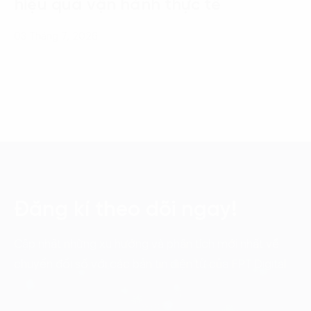
hiệu quả vận hành thực tế
03 Tháng 7, 2026
Đăng kí theo dõi ngay!
Cập nhật những xu hướng và phân tích mới nhất về
chuyển đổi số với các bản tin điện tử của FPT Digital.