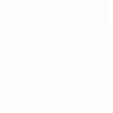
Hình 1: Digital Marketing với mỗi mục đích sử dụng các
loại hình tiếp thị chính khác nhau
Mục tiêu của việc Digital Marketing chính là tăng
nhanh độ nhận diện thương hiệu, xây dựng lòng tin và
gia tăng tỷ lệ chuyển đổi đơn hàng. Đứng trên
phương diện kinh doanh thì doanh số, lợi nhuận là
mục tiêu cuối cùng. Nhưng đứng trên phương diện
người làm marketing nhìn vào thì dữ liệu khách hàng
chính là tài sản quý giá nhất.