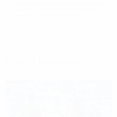
Vì sao dashboard không được sử dụng hiệu
04.
quả trong doanh nghiệp? Bài toán nằm ở
quyết định, không phải ở dữ liệu
Chủ đề liên quan