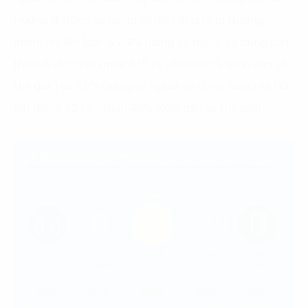
hướng di động và mạng xã hội cũng tăng trưởng
mạnh mẽ lần lượt là 2,4% (nâng số người sử dụng điện
thoại di động lên mức 5,15 tỷ, chiếm 67% tổng dân số
thế giới ) và 9,6% (nâng số người sử dụng mạng xã hội
lên đến 3,72 tỷ, chiếm 48% tổng dân số thế giới).