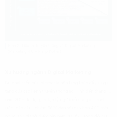
Hình 2: Tiếp thị truyền thống và Digital Marketing
(Marketing 4.0 – Philip Kotler)
Xu hướng ngành Digital Marketing
Sự phát triển của internet là nền tảng thúc đẩy sự gia
tăng của các kênh truyền thông số. Tính đến tháng 10
năm 2019 đã đạt gần 4,5 tỷ người sử dụng internet
trên toàn cầu ( chiếm 58 % dân số) cao hơn 400 triệu
(1)
người so với thời điểm này năm 2018
. Trong đó, xu