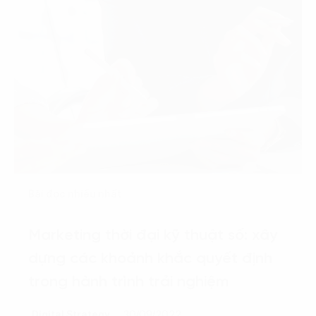
Bài đọc nhiều nhất
Marketing thời đại kỹ thuật số: xây
dựng các khoảnh khắc quyết định
trong hành trình trải nghiệm
Digital Strategy
30/09/2022