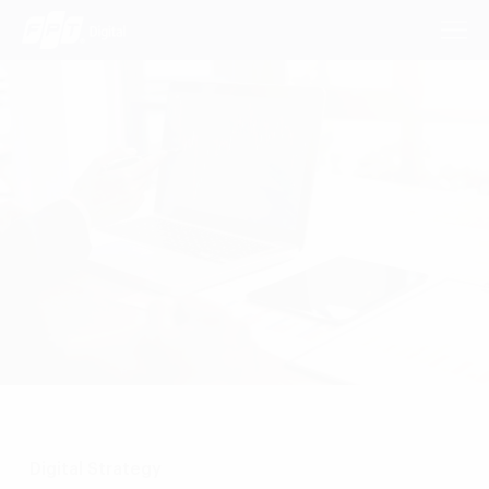
Dịch Vụ
Lĩnh Vực
Phương Pháp
Nghiên Cứu
Về Chúng Tôi
Liên hệ
Digital Strategy