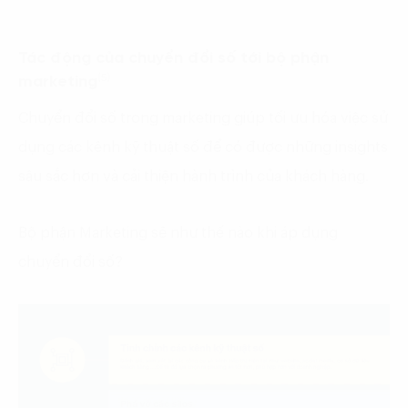
Tác động của chuyển đổi số tới bộ phận
(5)
marketing
Chuyển đổi số trong marketing giúp tối ưu hóa việc sử
dụng các kênh kỹ thuật số để có được những insights
sâu sắc hơn và cải thiện hành trình của khách hàng.
Bộ phận Marketing sẽ như thế nào khi áp dụng
chuyển đổi số?