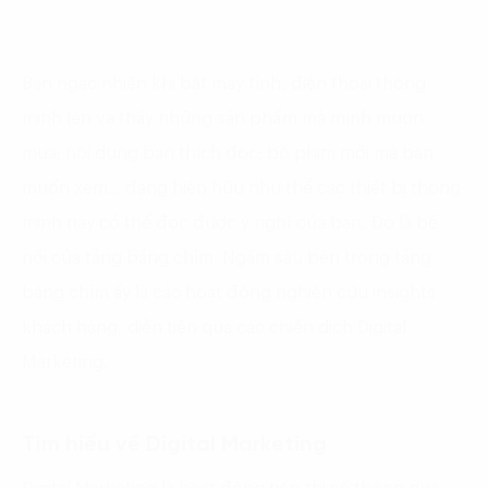
Bạn ngạc nhiên khi bật máy tính, điện thoại thông
minh lên và thấy những sản phẩm mà mình muốn
mua; nội dung bạn thích đọc; bộ phim mới mà bạn
muốn xem… đang hiện hữu như thể các thiết bị thông
minh này có thể đọc được ý nghĩ của bạn. Đó là bề
nổi của tảng băng chìm. Ngầm sâu bên trong tảng
băng chìm ấy là các hoạt động nghiên cứu insights
khách hàng, diễn tiến qua các chiến dịch Digital
Marketing.
Tìm hiểu về Digital Marketing