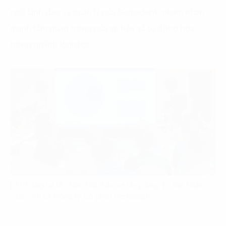
ngũ lãnh đạo và quản lý của Gemadept, nhằm nhấn
mạnh tầm quan trọng của số hóa và tự động hóa
trong ngành logistics.
FPT Digital tổ chức Hội thảo về Ứng dụng Trí tuệ Nhân
tạo (AI) tại Công ty Cổ phần Gemadept