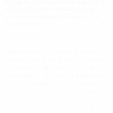
nghiệp tối ưu hóa quy trình, ứng dụng AI
và thúc đẩy phát triển bền vững, góp
phần vào thành công của khách hàng
trên toàn cầu.
Giải thưởng Globee for International Business là một
trong những giải thưởng quốc tế uy tín, được tổ chức
hàng năm nhằm tôn vinh những thành tựu xuất sắc
của doanh nghiệp, lãnh đạo và các nhà đổi mới trên
toàn cầu. Được biết đến như một biểu tượng trong
việc ghi nhận và khuyến khích đổi mới, giải thưởng
Globee tôn vinh những thành tựu trong nhiều lĩnh
vực từ công nghệ, trí tuệ nhân tạo, an ninh mạng đến