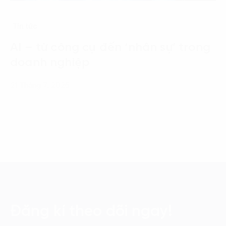
Tin tức
AI – từ công cụ đến ‘nhân sự’ trong
doanh nghiệp
21 Tháng 7, 2026
Đăng kí theo dõi ngay!