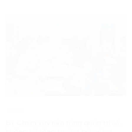
Tin tức
BT Chem xây nền tảng quản trị số,