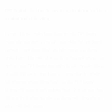
FPT Digital – Đối tác tin cậy trong hành trình số hóa
và phát triển bền vững
Là một đối tác chiến lược đáng tin cậy, FPT Digital
cung cấp các dịch vụ tư vấn toàn diện, hỗ trợ doanh
nghiệp từ giai đoạn đánh giá hiện trạng, xây dựng
chiến lược, đến triển khai và tối ưu hóa giải pháp. Các
dịch vụ của FPT Digital bao gồm tư vấn chuyển đổi số,
chuyển đổi xanh, ứng dụng AI trong doanh nghiệp.
Với phương châm đồng hành lâu dài, FPT Digital
không chỉ giúp doanh nghiệp thích ứng với các thay
đổi của thị trường mà còn xây dựng nền tảng cho sự
phát triển bền vững.