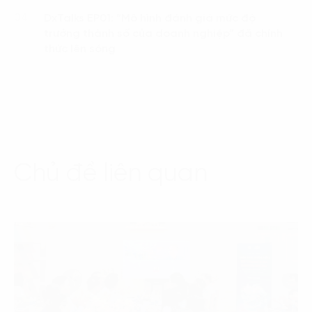
DxTalks EP01: “Mô hình đánh giá mức độ
04.
trưởng thành số của doanh nghiệp” đã chính
thức lên sóng
Chủ đề liên quan