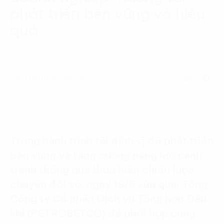
Language:
ENG
VIE
phát triển bền vững và hiệu
quả
28 Tháng 5, 2025
Trong hành trình tái định vị để phát triển
bền vững và tăng cường năng lực cạnh
tranh thông qua thực hiện chiến lược
chuyển đổi số, ngày 19/5 vừa qua, Tổng
Công ty Cổ phần Dịch vụ Tổng hợp Dầu
khí (PETROSETCO) đã phối hợp cùng