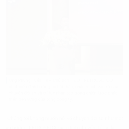
Ông Phùng Tuấn Hà – Chủ tịch HĐQT PETROSETCO
phát biểu định hướng tại hội thảo, nhấn mạnh vai trò của
chuyển đổi số và trí tuệ nhân tạo trong chiến lược phát
triển bền vững của tổng công ty.
“Chúng tôi không muốn nói về chuyển đổi số như một
xu hướng. PETROSETCO xác định chuyển đổi số là