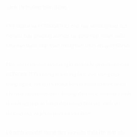
cảnh thị trường biến động.
FPT Digital và PETROSETCO cho hay sẽ cùng tiếp tục
nghiên cứu phương án hợp tác phù hợp nhằm triển
khai các bước tiếp theo trong tiến trình chuyển đổi số.
Mục tiêu của việc xây dựng lộ trình chuyển đổi số của
PETROSETCO không chỉ dừng lại ở việc nâng cấp
công nghệ, mà quan trọng hơn là kiến tạo một bước
chuyển mình toàn diện, hướng đến mục tiêu trở thành
doanh nghiệp số hàng đầu trong lĩnh vực dịch vụ,
thương mại và phân phối tại Việt Nam.
Lộ trình này đặt trọng tâm vào việc thiết lập một nền