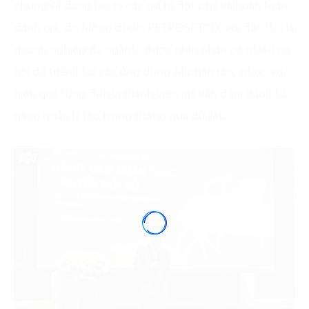
chứng AI đang tạo ra các giá trị đột phá và hoàn toàn
đánh giá, đo lường được. PETROSETCO, với đặc thù là
doanh nghiệp đa ngành, được nhìn nhận có nhiều cơ
hội để triển khai các ứng dụng AI phân tán, phục vụ
hiệu quả từng đơn vị thành viên mà vẫn đảm bảo khả
năng quản lý tập trung thông qua dữ liệu.