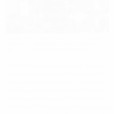
Hội thảo đào tạo Chuyển đổi số do PETROSETCO phối
hợp cùng FPT Digital tổ chức, hướng tới xây dựng tư
duy AI-First và chiến lược vận hành thông minh.
PETROSETCO là doanh nghiệp đa ngành, đa lĩnh vực,
hoạt động trên 4 dịch vụ chính: dịch vụ phân phối,
dịch vụ cung ứng và hậu cần, dịch vụ catering và dịch
vụ bất động sản. Là đơn vị thành viên của Tập đoàn
Công nghiệp – Năng lượng Quốc gia Việt Nam (PVN),
hiện PETROSETCO đang trong giai đoạn tái cấu trúc và