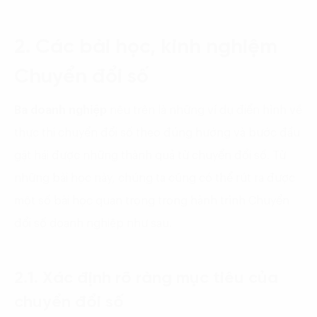
2. Các bài học, kinh nghiệm
Chuyển đổi số
Ba doanh nghiệp
nêu trên là những ví dụ điển hình về
thực thi chuyển đổi số theo đúng hướng và bước đầu
gặt hái được những thành quả từ chuyển đổi số. Từ
những bài học này, chúng ta cũng có thể rút ra được
một số bài học quan trọng trong hành trình Chuyển
đổi số doanh nghiêp như sau.
2.1. Xác định rõ ràng mục tiêu của
chuyển đổi số