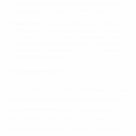
thủ chặt chẽ các tiêu chuẩn về dư lượng kháng sinh,
nguồn gốc và chất lượng sản phẩm không đảm bảo.
Nguồn cung
từ các hộ nuôi trồng không ổn định
gây ra
biến động giá cả và không đảm bảo công suất chế biến
của nhà máy. Thứ ba là với các doanh nghiệp lâu năm,
trải qua nhiều giai đoạn đầu tư thì bài toán gặp phải là
các hệ thống, phần mềm hoạt động rời rạc và không có
sự liên kết hỗ trợ quản trị.
Thực hiện chuyển đổi số:
Đứng trước bài toán này, FPT Digital đã tham gia cùng
đội ngũ nhân sự nòng cốt tại doanh nghiệp để xây
dựng
lộ trình Chuyển đổi số
cho giai đoạn 2021 –
2025 và tầm nhìn 2030. Bên cạnh việc mang tới
những tư vấn chuyên sâu, đội ngũ FPT Digital còn