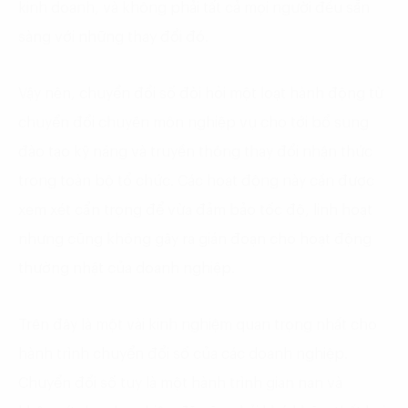
kinh doanh, và không phải tất cả mọi người đều sẵn
sàng với những thay đổi đó.
Vậy nên, chuyển đổi số đòi hỏi một loạt hành động từ
chuyển đổi chuyên môn nghiệp vụ cho tới bổ sung
đào tạo kỹ năng và truyền thông thay đổi nhận thức
trong toàn bộ tổ chức. Các hoạt động này cần được
xem xét cẩn trọng để vừa đảm bảo tốc độ, linh hoạt
nhưng cũng không gây ra gián đoạn cho hoạt động
thường nhật của doanh nghiệp.
Trên đây là một vài kinh nghiệm quan trọng nhất cho
hành trình chuyển đổi số của các doanh nghiệp.
Chuyển đổi số tuy là một hành trình gian nan và