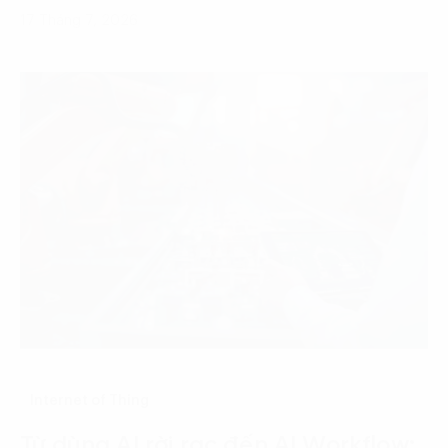
17 Tháng 7, 2026
Internet of Thing
Từ dùng AI rời rạc đến AI Workflow: