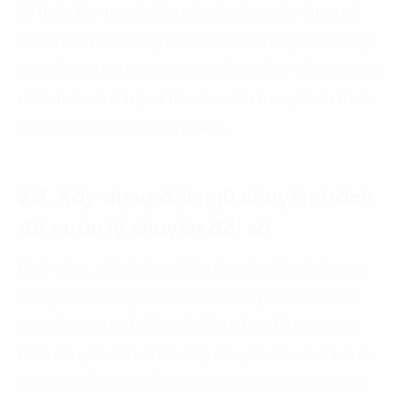
kế thừa, liên tục cải tiến này cần được xây dựng trở
thành văn hóa chung của toàn doanh nghiệp, trong
đó mỗi vị trí từ lãnh đạo, các cấp quản lý tới nhân viên
nhận thức rõ vị trí, vai trò của mình trong hành trình
chung của toàn doanh nghiệp.
2.3. Xây dựng đội ngũ chuyên trách
để quản lý chuyển đổi số
Cuối cùng, một kinh nghiệm chuyển đổi số rất quan
trọng là doanh nghiệp cần xây dựng được một đội
ngũ chuyên trách để quản lý sự thay đổi trong quá
trình chuyển đổi số. Rõ ràng chuyển đổi số sẽ tạo ra
các thay đổi trong tổ chức, từ vận hành quản trị tới