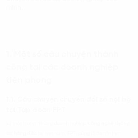
mình.
1. Một số câu chuyện thành
công tại các doanh nghiệp
tiên phong
1.1. Câu chuyện chuyển đổi số nội bộ
tại Tập đoàn FPT
Là một trong những doanh nghiệp
công nghệ thông
tin hàng đầu
tại Việt Nam,
FPT
cũng là đơn vị tiên