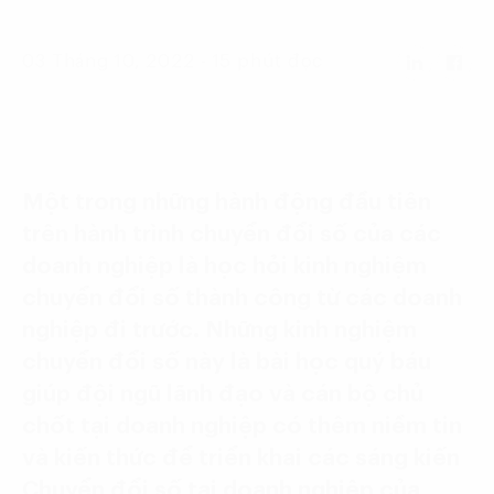
Language:
ENG
VIE
03 Tháng 10, 2022 - 15 phút đọc
Một trong những hành động đầu tiên
trên hành trình chuyển đổi số của các
doanh nghiệp là học hỏi kinh nghiệm
chuyển đổi số thành công từ các doanh
nghiệp đi trước. Những kinh nghiệm
chuyển đổi số này là bài học quý báu
giúp đội ngũ lãnh đạo và cán bộ chủ
chốt tại doanh nghiệp có thêm niềm tin
và kiến thức để triển khai các sáng kiến
Chuyển đổi số tại doanh nghiệp của