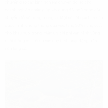
chuyển giao các kinh nghiệm chuyển đổi số cho
doanh nghiệp nhằm giúp xây dựng đội ngũ nòng cốt
chuyển đổi số trong tương lai. Một số kết quả ban đầu
được minh chứng thông qua việc tăng 30% năng suất
cho khâu nuôi trồng, giảm 8% chi phí vận hành vùng
nuôi thông qua tối ưu các quy trình hoạt động trên
nền tảng số.