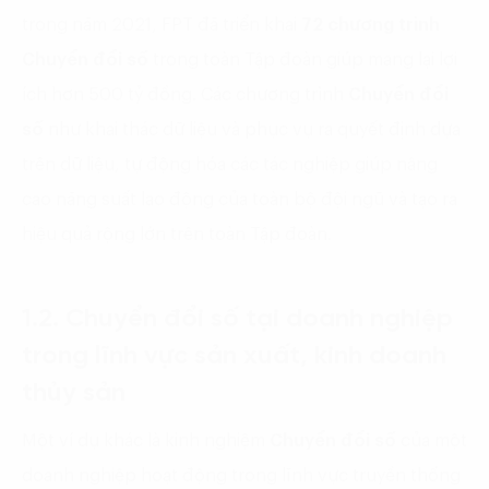
trong năm 2021, FPT đã triển khai
72 chương trình
Chuyển đổi số
trong toàn Tập đoàn giúp mang lại lợi
ích hơn 500 tỷ đồng. Các chương trình
Chuyển đổi
số
như khai thác dữ liệu và phục vụ ra quyết định dựa
trên dữ liệu, tự động hóa các tác nghiệp giúp nâng
cao năng suất lao động của toàn bộ đội ngũ và tạo ra
hiệu quả rộng lớn trên toàn Tập đoàn.
1.2. Chuyển đổi số tại doanh nghiệp
trong lĩnh vực sản xuất, kinh doanh
thủy sản
Một ví dụ khác là kinh nghiệm
Chuyển đổi số
của một
doanh nghiệp hoạt động trong lĩnh vực truyền thống