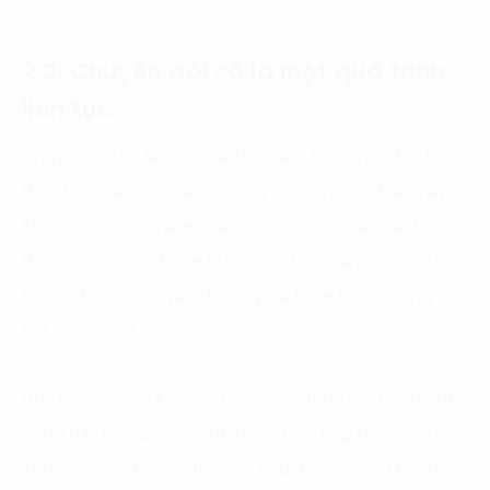
2.2. Chuyển đổi số là một quá trình
liên tục
Chuyển đổi số là một quá trình liên tục và đòi hỏi tinh
thần kế thừa và cải tiến không ngừng nghỉ. Điều này
không có nghĩa rằng doanh nghiệp cứ mải miết làm,
thử nghiệm mà không hướng tới kết quả gì mà ngược
lại, nó đòi hỏi chuyển đổi số phải từng bước mang lại
kết quả rõ nét.
Dựa trên những kết quả thu nhận được (có thể thành
công hay thất bại), doanh nghiệp sẽ tiếp tục đánh giá,
chỉnh sửa để hướng tới mục tiêu đã đề ra. Sự liên tục