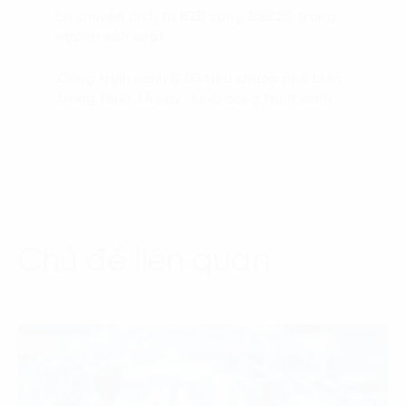
Sự chuyển dịch từ B2B sang B2B2C trong
03.
ngành sản xuất
Công trình xanh & 03 tiêu chuẩn phổ biến
04.
trong thiết kế xây dựng công trình xanh
Chủ đề liên quan