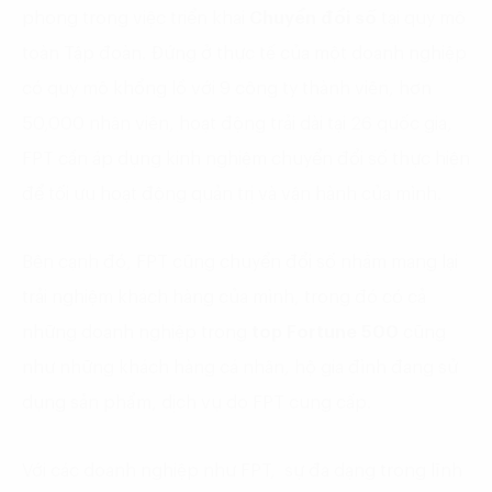
phong trong việc triển khai
Chuyển đổi số
tại quy mô
toàn Tập đoàn. Đứng ở thực tế của một doanh nghiệp
có quy mô khổng lồ với 9 công ty thành viên, hơn
50,000 nhân viên, hoạt động trải dài tại 26 quốc gia,
FPT cần áp dụng kinh nghiệm chuyển đổi số thực hiện
để tối ưu hoạt động quản trị và vận hành của mình.
Bên cạnh đó, FPT cũng chuyển đổi số nhằm mang lại
trải nghiệm khách hàng của mình, trong đó có cả
những doanh nghiệp trong
top Fortune 500
cũng
như những khách hàng cá nhân, hộ gia đình đang sử
dụng sản phẩm, dịch vụ do FPT cung cấp.
Với các doanh nghiệp như FPT, sự đa dạng trong lĩnh