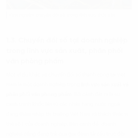
Kinh nghiệm chuyển đổi số trong lĩnh vực thủy sản
1.3. Chuyển đổi số tại doanh nghiệp
trong lĩnh vực sản xuất, phân phối
văn phòng phẩm
Một ví dụ khác về chuyển đổi số thành công tại Việt
Nam là một doanh nghiệp trong
lĩnh vực sản xuất và
phân phối văn phòng phẩm
. Bối cảnh đặt ra là sự
cạnh tranh khốc liệt từ các nhãn hàng nước ngoài
đang thâm nhập thị trường Việt Nam và thách thức vị
thế số 1 của doanh nghiệp. Bên cạnh đó, doanh
nghiệp cũng đang trải qua giai đoạn tái cấu trúc đòi