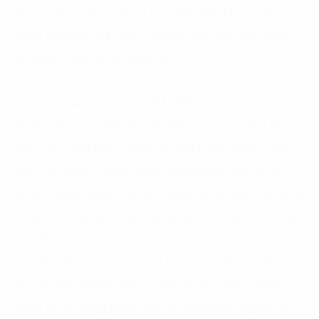
hỏi sự nâng cấp và đồng bộ trong nền tảng công
nghệ thông tin để phục vụ mục tiêu phát triển gấp 3
lần doanh thu trong tương lai.
Cùng với các chuyên gia FPT Digital, doanh nghiệp này
đã xây dựng lộ trình chuyển đổi số trong 3 năm tiếp
theo với trọng tâm hướng về phía khách hàng, phát
triển sản phẩm và xây dựng trải nghiệm xuất sắc cho
khách hàng. Đồng thời, hệ thống công nghệ thông tin
cũng được lên kế hoạch nâng cấp, cải thiện, đảm bảo
tỉnh linh hoạt và năng lực đáp ứng cho mục tiêu kinh
doanh. Gần 20 sáng kiến số từng bước được triển khai
giúp doanh nghiệp đẩy nhanh tốc độ tăng trưởng
thêm 5% và vững bước tiến tới doanh thu 10,000 tỉ.