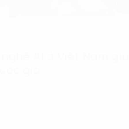
 nghệ AI ở Việt Nam gi
uốc gia