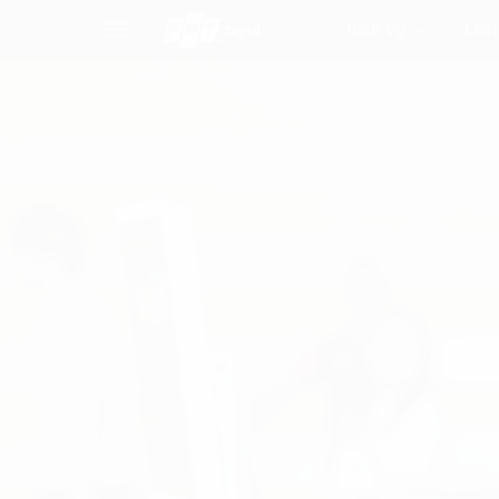
Dịch Vụ
Lĩnh