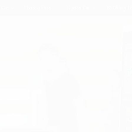
 Vực
Phương Pháp
Nghiên Cứu
Về Chúng Tô