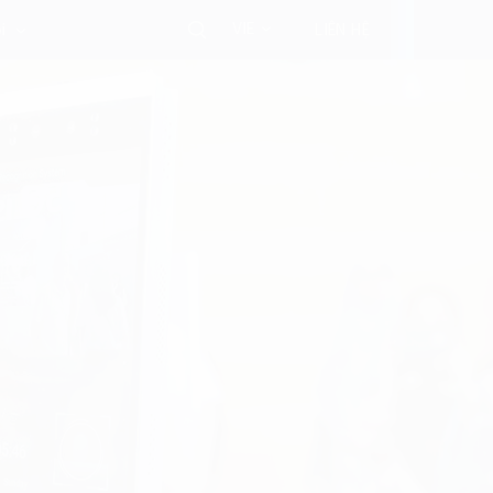
VIE
i
LIÊN HỆ