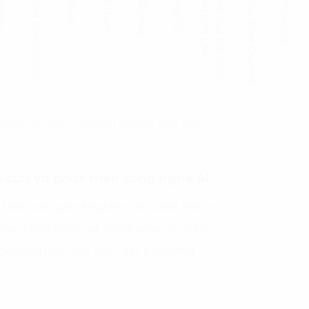
uệ nhân tạo toàn cầu trong khu vực năm 2021
cứu và phát triển công nghệ AI
lược quốc gia về nghiên cứu, phát triển và
yển đổi số quốc gia, chính phủ, các viện
iệp cần phối hợp thúc đẩy phát triển