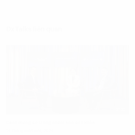
DxTalks liên quan
31:55
Cách mạng số trong chăm sóc sức khỏe
26 Tháng mười một, 2024