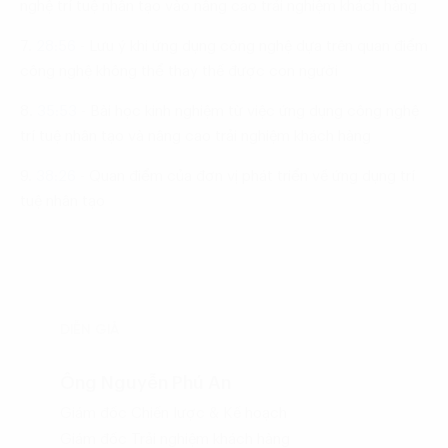
nghệ trí tuệ nhân tạo vào nâng cao trải nghiệm khách hàng
7.
28:56
-
Lưu ý khi ứng dụng công nghệ dựa trên quan điểm
công nghệ không thể thay thế được con người
8.
35:53
-
Bài học kinh nghiệm từ việc ứng dụng công nghệ
trí tuệ nhân tạo và nâng cao trải nghiệm khách hàng
9.
38:26
-
Quan điểm của đơn vị phát triển về ứng dụng trí
tuệ nhân tạo
DIỄN GIẢ
Ông Nguyễn Phú An
Giám đốc Chiến lược & Kế hoạch
Giám đốc Trải nghiệm khách hàng