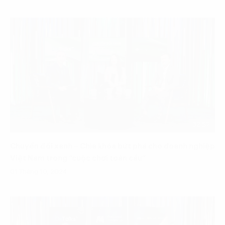
32:57
Chuyển đổi xanh – Chìa khóa bứt phá cho doanh nghiệp
Việt Nam trong “cuộc chơi toàn cầu”
01 Tháng 10, 2024