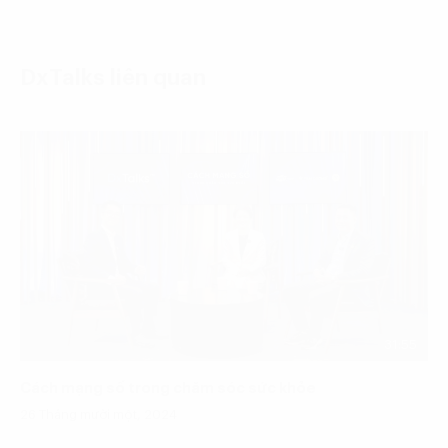
DxTalks liên quan
31:55
Cách mạng số trong chăm sóc sức khỏe
26 Tháng mười một, 2024