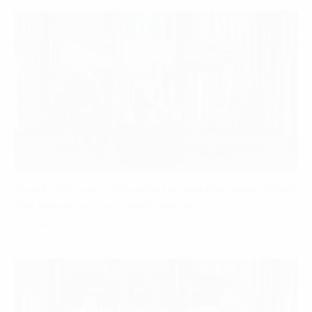
32:57
Chuyển đổi xanh – Chìa khóa bứt phá cho doanh nghiệp
Việt Nam trong “cuộc chơi toàn cầu”
01 Tháng 10, 2024