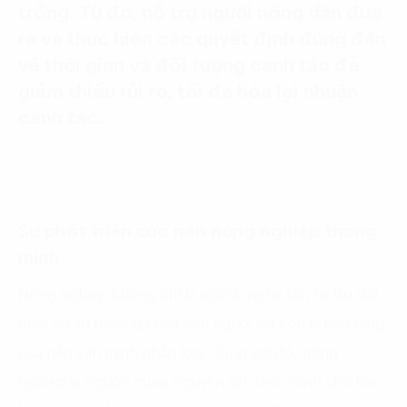
trồng. Từ đó, hỗ trợ người nông dân đưa
ra và thực hiện các quyết định đúng đắn
về thời gian và đối tượng canh tác để
giảm thiểu rủi ro, tối đa hóa lợi nhuận
canh tác.
Sự phát triển của nền nông nghiệp thông
minh
Nông nghiệp không chỉ là ngành nghề tồn tại lâu đời
nhất có sự tham gia của con người mà còn là nền tảng
của nền văn minh nhân loại. Cùng với đó, nông
nghiệp là nguồn cung nguyên liệu thô chính cho hầu