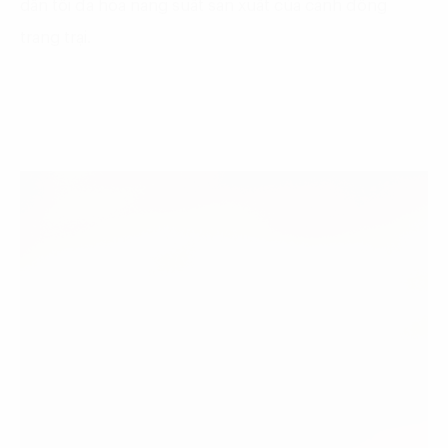
dân tối đa hóa năng suất sản xuất của cánh đồng
trang trại.