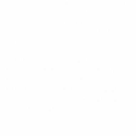
chất lượng cây trồng. Cùng với đó, trước ảnh hưởng
thực tế từ biến đổi khí hậu, việc dự báo thời tiết chính
xác giúp nông dân đưa ra các quyết định đúng đắn về
thời gian và đối tượng canh tác để tối đa hóa lợi nhuận
canh tác.
Sự đầu tư mạnh mẽ vào việc ứng dụng công nghệ
trong nông nghiệp đã, đang và sẽ thúc đẩy sự phát
triển mạnh mẽ trong ngành này. Đại dịch Covid-19 có
thể tạm thời ảnh hưởng đến thị trường nông nghiệp
nhưng nó có đầy tiềm năng hứa hẹn tăng trưởng
mạnh mẽ hơn trong tương lai dài hạn.