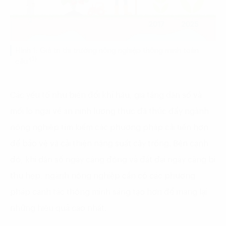
Hình 1: Giá trị thị trường nông nghiệp thông minh toàn
(2)
cầu
Các yếu tố như biến đổi khí hậu, gia tăng dân số và
mối lo ngại về an ninh lương thực đã thúc đẩy ngành
nông nghiệp tìm kiếm các phương pháp cải tiến hơn
để bảo vệ và cải thiện năng suất cây trồng. Bên cạnh
đó, khi dân số ngày càng đông và đất đai ngày càng bị
thu hẹp, ngành nông nghiệp cần có các phương
pháp canh tác thông minh sáng tạo hơn để mang lại
những hiệu quả cao nhất.