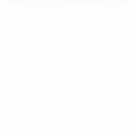
(4)
Hình 2: AI trong ngành nông nghiệp
Ngoài ra, bạn có thể tìm hiểu thêm trong bài viết:
3
nhóm ứng dụng chuyển đổi số trong nông nghiệp
hiệu quả năm 2022
Một số ứng dụng AI trong nông nghiệp
trên thực tế
Ứng dụng AI trong nông nghiệp giúp phân tích các
dữ liệu trong thời gian thực, góp phần giúp người
nông dân phát hiện và kiểm soát sâu bệnh; theo dõi
sử dụng nước phù hợp, tình trạng đất và điều kiện
trồng trọt; phân tích sức khỏe cây trồng, dự đoán thời