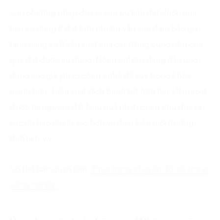
Các phương pháp đưa ra cần ưu tiên đạt được mục
tiêu sử dụng ít đất hơn nhưng vẫn cần đảm bảo gia
tăng năng suất sản xuất của cây trồng cũng như của
quỹ đất được sử dụng. Nông nghiệp đang dần ứng
dụng các giải pháp công nghệ để cây trồng khỏe
mạnh hơn, kiểm soát dịch bệnh tốt hơn hay kiểm soát
được tài nguyên đất hiệu quả nhất, cũng như đưa ra
các dự báo chính xác hơn về điều kiện môi trường,
thời tiết, v.v.
Có thể bạn quan tâm:
Thực trạng chuyển đổi số trong
nông nghiệp