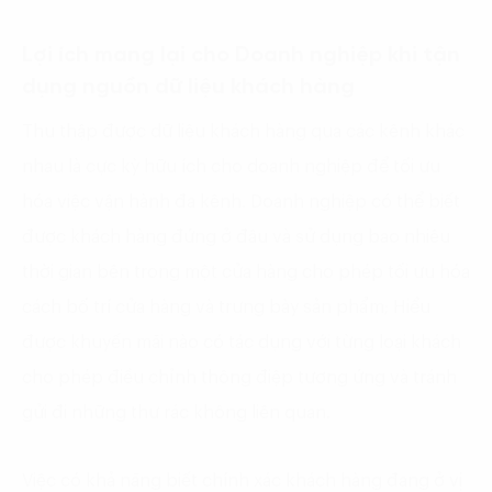
Lợi ích mang lại cho Doanh nghiệp khi tận
dụng nguồn dữ liệu khách hàng
Thu thập được dữ liệu khách hàng qua các kênh khác
nhau là cực kỳ hữu ích cho doanh nghiệp để tối ưu
hóa việc vận hành đa kênh. Doanh nghiệp có thể biết
được khách hàng đứng ở đâu và sử dụng bao nhiêu
thời gian bên trong một cửa hàng cho phép tối ưu hóa
cách bố trí cửa hàng và trưng bày sản phẩm; Hiểu
được khuyến mãi nào có tác dụng với từng loại khách
cho phép điều chỉnh thông điệp tương ứng và tránh
gửi đi những thư rác không liên quan.
Việc có khả năng biết chính xác khách hàng đang ở vị