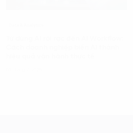
Data & Analytics
Từ dùng AI rời rạc đến AI Workflow:
Cách doanh nghiệp biến AI thành
hiệu quả vận hành thực tế
03 Tháng 7, 2026