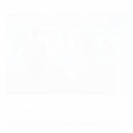
Data & Analytics
Quản trị AI (AI Governance) trong
doanh nghiệp: Làm sao để nhân