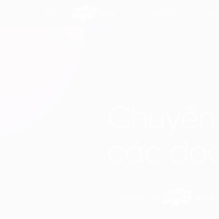
Dịch Vụ
Lĩnh