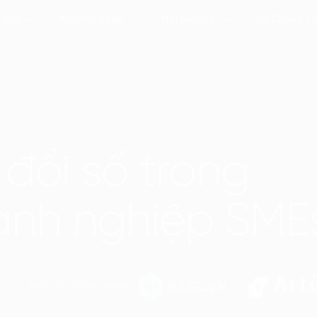
 Vực
Phương Pháp
Nghiên Cứu
Về Chúng Tô