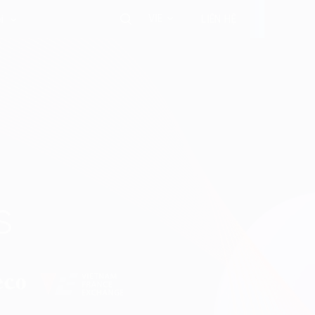
VIE
i
LIÊN HỆ