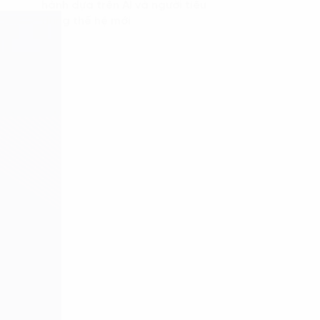
hành dựa trên AI và người tiêu
dùng thế hệ mới