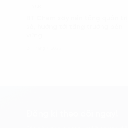
Tin tức
BT Chem xây nền tảng quản trị
số, hướng tới tăng trưởng bền
vững
24 Tháng 7, 2026
Đăng kí theo dõi ngay!