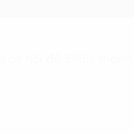
là cơ hội để SMEs thàn