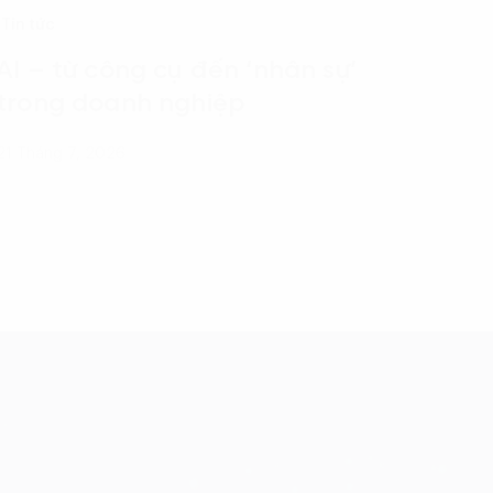
Tin tức
AI – từ công cụ đến ‘nhân sự’
trong doanh nghiệp
21 Tháng 7, 2026