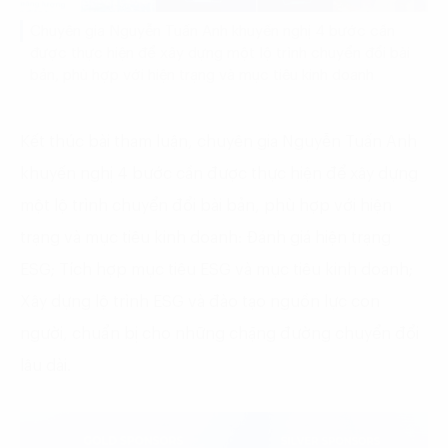
Chuyên gia Nguyễn Tuấn Anh khuyến nghị 4 bước cần
được thực hiện để xây dựng một lộ trình chuyển đổi bài
bản, phù hợp với hiện trạng và mục tiêu kinh doanh
Kết thúc bài tham luận, chuyên gia Nguyễn Tuấn Anh
khuyến nghị 4 bước cần được thực hiện để xây dựng
một lộ trình chuyển đổi bài bản, phù hợp với hiện
trạng và mục tiêu kinh doanh: Đánh giá hiện trạng
ESG; Tích hợp mục tiêu ESG và mục tiêu kinh doanh;
Xây dựng lộ trình ESG và đào tạo nguồn lực con
người, chuẩn bị cho những chặng đường chuyển đổi
lâu dài.