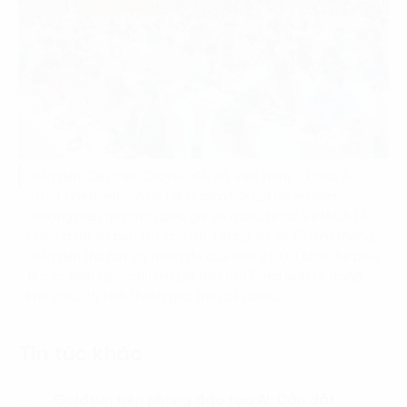
Diễn đàn Cấp cao Chuyển đổi số Việt Nam – Châu Á
2024 (Vietnam – Asia DX Summit 2024) là sự kiện
thường niên quy mô quốc gia và quốc tế do VINASA tổ
chức dưới sự bảo trợ của Bộ Thông tin và Truyền thông.
Diễn đàn thu hút sự tham dự của hơn 2.000 lượt đại biểu
là các lãnh đạo, chuyên gia đến từ 17 nền kinh tế trong
khu vực, 35 tỉnh thành phố trên cả nước.
Tin tức khác
Goldsun tiên phong đào tạo AI: Dẫn dắt
01.