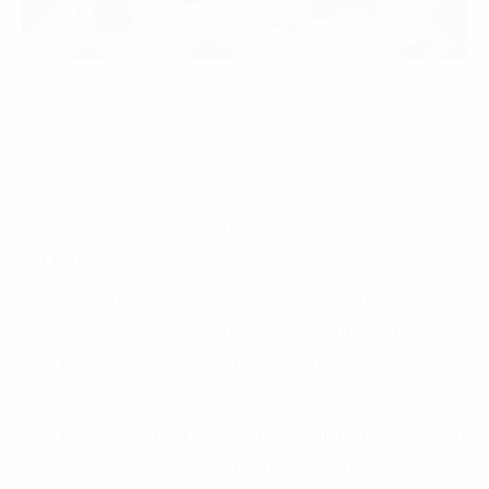
Đại diện FPT Digital, ông Nguyễn Tuấn Anh – Giám đốc
tư vấn Phát triển bền vững đã có bài tham luận về Digital
& ESG – Mô hình tăng trưởng kép Số & Xanh trong
doanh nghiệp
Các số liệu khảo sát cho thấy mặc dù có mức độ cam
kết thực hành ESG của các doanh nghiệp cao nhưng
việc triển khai đúng cách và đồng đều vẫn là trở ngại
lớn. Chỉ có 22% doanh nghiệp đã có chương trình
ESG toàn diện bao gồm tất cả các khía cạnh E, S và G.
Đúc kết từ nhiều bài học kinh nghiệm, FPT nhấn mạnh
điểm mấu chốt trong quá trình chuyển đổi kép của