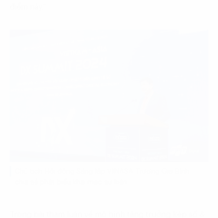
điểm này.”
Chủ tịch Hội đồng Sáng lập VINASA Trương Gia Bình
chia sẻ phát biểu khai mạc sự kiện
Trong bài tham luận về mô hình tăng trưởng kép số &