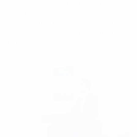
doanh nghiệp là cần có lộ trình thực sự bài bản, phù
hợp với thế mạnh của doanh nghiệp. Lộ trình này
cũng cần chú trọng tới công tác đào tạo, nâng cao
năng lực số – xanh, chuyển đổi từ nhận thức của lãnh
đạo tới các cấp nhân sự.