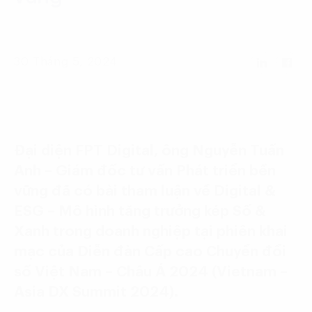
Language:
ENG
VIE
30 Tháng 5, 2024
Đại diện FPT Digital, ông Nguyễn Tuấn
Anh – Giám đốc tư vấn Phát triển bền
vững đã có bài tham luận về Digital &
ESG – Mô hình tăng trưởng kép Số &
Xanh trong doanh nghiệp tại phiên khai
mạc của Diễn đàn Cấp cao Chuyển đổi
số Việt Nam – Châu Á 2024 (Vietnam –
Asia DX Summit 2024).