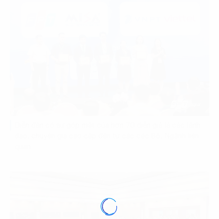
Diễn đàn có sự góp mặt của hơn 70 diễn giả là các lãnh
đạo, chuyên gia cao cấp đến từ các các Bộ, Ngành liên
quan