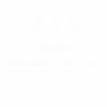
yêu cầu ESG.
Bộ tiêu chuẩn ESG theo tiêu chuẩn GRI
Khi xây dựng Báo cáo ESG, DN nên tuân theo các tiêu
chuẩn báo cáo quốc tế để đảm bảo tính minh bạch và
thuyết phục. Báo cáo cần cung cấp đầy đủ thông tin