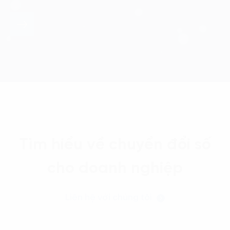
Tìm hiểu về chuyển đổi số
cho doanh nghiệp
Liên hệ với chúng tôi