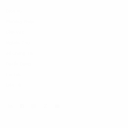
Dịch Vụ
Phương Pháp
Lĩnh Vực
Nghiên Cứu
Về Chúng Tôi
Tuyển Dụng
Tin Tức
Liên Hệ