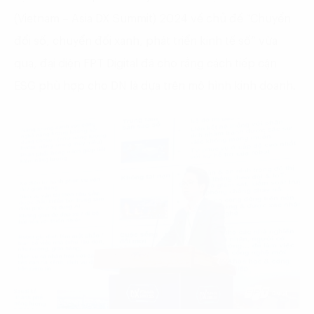
(Vietnam – Asia DX Summit) 2024 về chủ đề “Chuyển
đổi số, chuyển đổi xanh, phát triển kinh tế số” vừa
qua, đại diện FPT Digital đã cho rằng cách tiếp cận
ESG phù hợp cho DN là dựa trên mô hình kinh doanh.