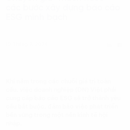
Language:
ENG
VIE
các bước xây dựng báo cáo
ESG minh bạch
10 Tháng 7, 2024
Khi nằm trong các chuỗi giá trị toàn
cầu, việc doanh nghiệp (DN) Việt phải
cung cấp báo cáo ESG sẽ trở thành yêu
cầu bắt buộc, đảm bảo việc phát triển
bền vững trong một nền kinh tế hội
nhập.