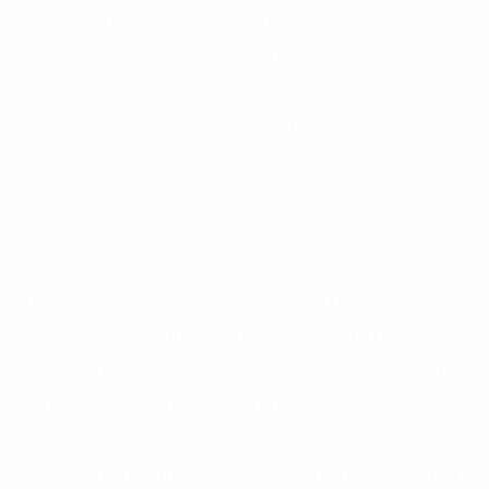
Công cụ đánh giá rủi ro phát thải khí nhà kính và ESG
của FPT Digital sẽ cung cấp dữ liệu và phân tích giúp
DN ra quyết định chiến lược trong việc quản lý rủi ro
và thực hiện các biện pháp giảm thiểu tác động môi
trường. Khả năng ứng dụng của công cụ này rất rộng,
phù hợp cho các DN trong nhiều lĩnh vực như sản
xuất, vận tải, môi trường và xây dựng.
Tuy nhiên, hiệu quả của công cụ phụ thuộc vào độ
chính xác và đầy đủ của dữ liệu đầu vào từ DN. DN
cũng cần có kiến thức chuyên môn hoặc sự hỗ trợ từ
chuyên gia để sử dụng công cụ một cách hiệu quả.
Thực tế, để đạt được bài toán phát triển bền vững và