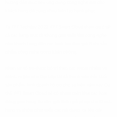
hướng đến mục tiêu ứng dụng công nghệ mới cho
khách hàng để cùng nhau kiến tạo hạnh phúc.
Tại FPT Techday 2023, FPT Smart Cloud tham gia ở tất
cả các hạng mục từ không gian triển lãm công nghệ
cho khách hàng đến các buổi tọa đàm giới thiệu sản
phẩm công nghệ trong khán phòng.
Nhân sự hỗ trợ được bố trí theo các nhóm nhiệm vụ
chính và gần như tập hợp tất cả thành viên của khối
sản phẩm, kinh doanh hỗ trợ cho sự kiện năm nay. Cụ
thể, FPT Smart Cloud sẽ có nhóm triển khai các hoạt
động gian hàng, tư vấn, giới thiệu giải pháp cho Khách
hàng và nhóm phát triển các nội dung, tài liệu giải