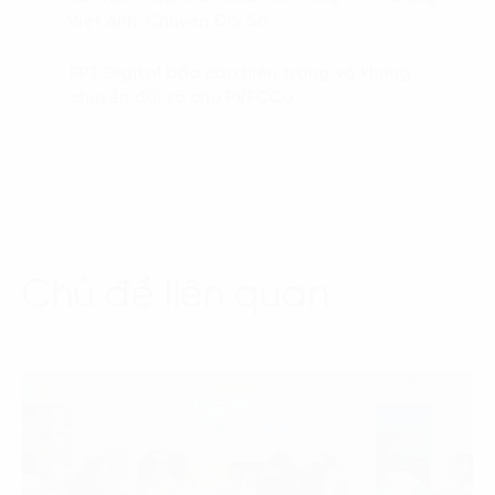
Việt Anh: Chuyển Đổi Số
FPT Digital báo cáo hiện trạng và khung
04.
chuyển đổi số cho PVFCCo
Chủ đề liên quan