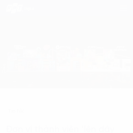
Dịch Vụ
Lĩnh Vực
Phương Pháp
Nghiên Cứu
Về Chúng Tôi
Tin tức
Liên hệ
Đơn vị thành viên ‘lên dây