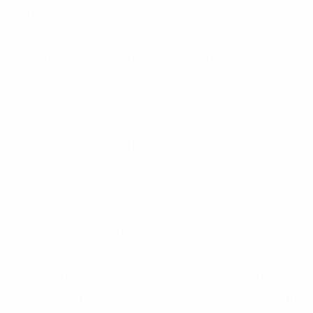
Sendo Farm hứa hẹn mang đến khu vườn rau củ quả
thu nhỏ và được thu hái tận vườn trong ngày. Khu
vườn nhỏ này chính là đại diện cho ngành sản phẩm
chủ lực của Sendo Farm, đảm bảo tiêu chuẩn “sạch
tận vườn, ngon lành cho mọi nhà”.
Theo chị Nguyễn Thị Thúy Hằng (Trưởng phòng
Marketing, Sendo Farm), đội ngũ của đơn vị đang gấp
rút triển khai các công tác từ thiết kế gian hàng, mô
hình vườn thu nhỏ, video giới thiệu về Sendo Farm…
Gian hàng sẽ chính thức khởi dựng từ ngày 22 -23/10.
Toàn bộ thành viên của đội Marketing và Phát triển
kinh doanh đang gấp rút hoàn thành các hạng mục từ