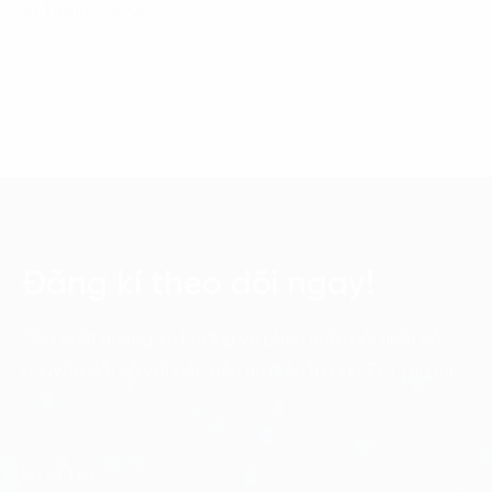
21 Tháng 7, 2026
Đăng kí theo dõi ngay!
Cập nhật những xu hướng và phân tích mới nhất về
chuyển đổi số với các bản tin điện tử của FPT Digital.