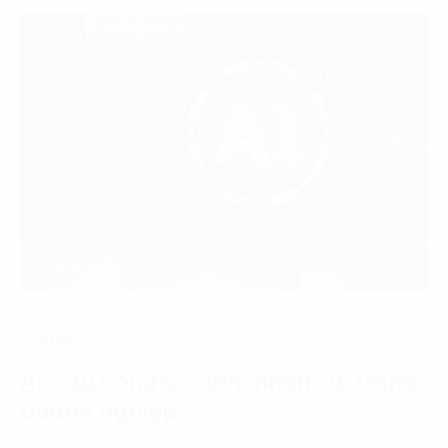
Tin tức
AI – từ công cụ đến ‘nhân sự’ trong
doanh nghiệp