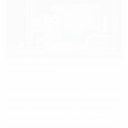
Sendo Farm sẽ mang đến khu vườn thu nhỏ trong sự kiện
FPT Techday năm nay.
Ở phân khu “Sự nghiệp hạnh phúc”, FPT Digital cũng
đang hoàn thiện công đoạn lên thiết kế cho gian hàng
và chuẩn bị cho phiên thảo luận. Các chi tiết trong
gian hàng được gấp rút trao đổi để hoàn thiện từ
trang trí đến quà tặng cho người tham dự. Dự kiến,