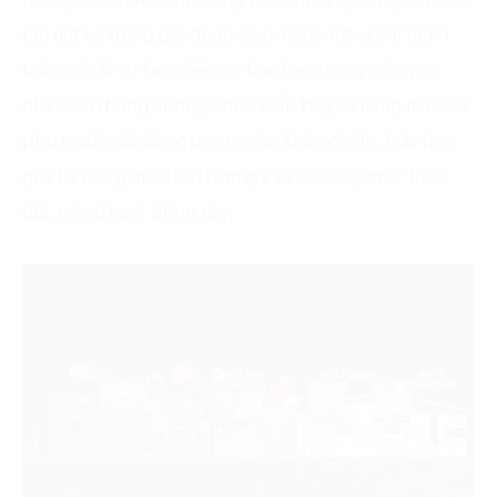
ráo riết và trong giai đoạn chạy nước rút vì chỉ còn 1
tuần nữa là sự kiện diễn ra. Đặc biệt trong năm nay,
nhà Viễn thông không chỉ chuẩn bị gian hàng mà còn
phụ trách giải đấu game tại sân khấu chính, hứa hẹn
quy tụ 100 game thủ tham gia và 2.000 gamer theo
dõi, cổ vũ hoạt động này.