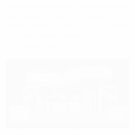
Digital và Bain còn hướng dẫn Doanh nghiệp đánh giá
mức độ trưởng thành số với công cụ DxRank™. Doanh
nghiệp có thể đăng ký nhận tư vấn
tại đây
”, anh Trịnh
Quốc Thắng – Giám đốc Marketing và Truyền thông
của FPT Digital, chia sẻ.
akaVerse sẽ cùng với Aura Network mang đến những sản