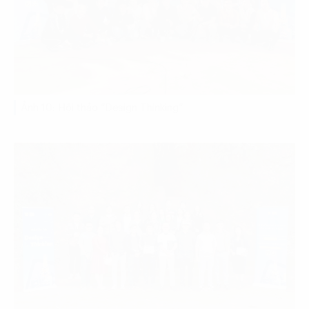
Ảnh 10: Hội thảo “Design Thinking”