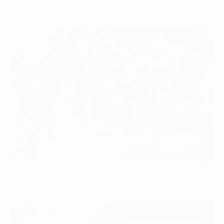
thực hành lên ý tưởng
Ảnh 4: Thảo luận xoay quanh về chủ đề Design Thinking