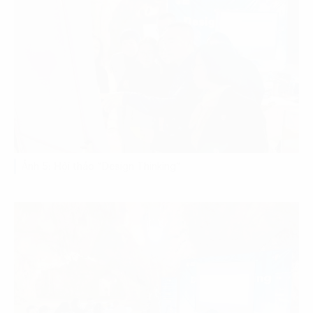
Ảnh 5: Hội thảo “Design Thinking”