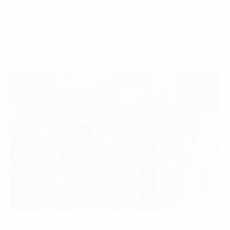
Media Group”
Cùng điểm qua một vài hình ảnh từ buổi đào tạo.
Ảnh 3: Các học viên của Goldsun Media Group đang