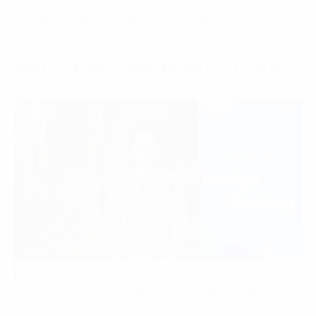
Buổi 3: “Xác định vấn đề và tìm ý tưởng”
Buổi 4: “Lựa chọn ý tưởng, làm mẫu thử và tổng kết”
Ảnh 2: Chị Trần Thị Thanh Vân Phó Tổng Giám đốc phụ
trách Chuyển đổi số và Marketing Goldsun Media Group