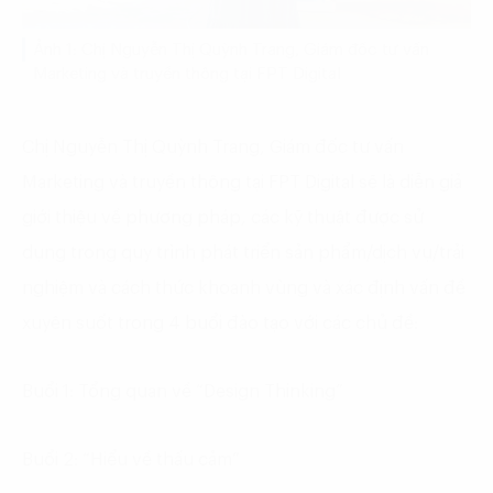
Ảnh 1: Chị Nguyễn Thị Quỳnh Trang, Giám đốc tư vấn
Marketing và truyền thông tại FPT Digital
Chị Nguyễn Thị Quỳnh Trang, Giám đốc tư vấn
Marketing và truyền thông tại FPT Digital sẽ là diễn giả
giới thiệu về phương pháp, các kỹ thuật được sử
dụng trong quy trình phát triển sản phẩm/dịch vụ/trải
nghiệm và cách thức khoanh vùng và xác định vấn đề
xuyên suốt trong 4 buổi đào tạo với các chủ đề:
Buổi 1: Tổng quan về “Design Thinking”
Buổi 2: “Hiểu về thấu cảm”