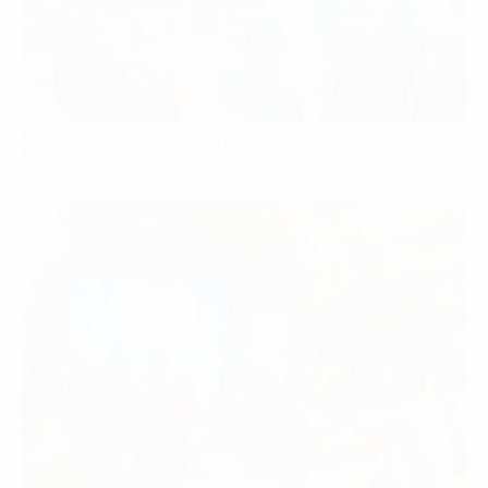
Ảnh 6: Hội thảo “Design Thinking”