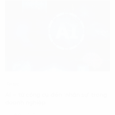
Tin tức
AI – từ công cụ đến ‘nhân sự’ trong
doanh nghiệp
21 Tháng 7, 2026