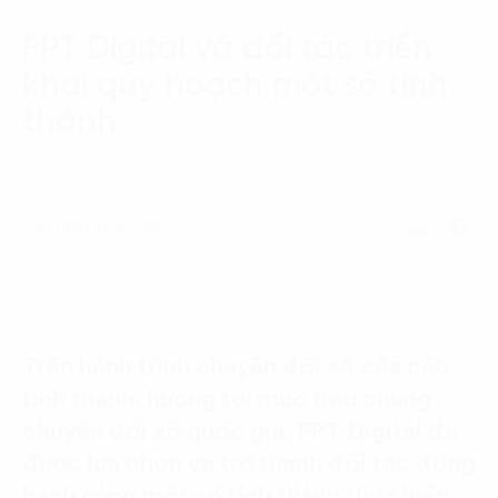
Language:
ENG
VIE
FPT Digital và đối tác triển
khai quy hoạch một số tỉnh
thành
23 Tháng 8, 2021
Trên hành trình chuyển đổi số của các
tỉnh thành, hướng tới mục tiêu chung
chuyển đổi số quốc gia, FPT Digital đã
được lựa chọn và trở thành đối tác đồng
hành cùng một số tỉnh thành thực hiện