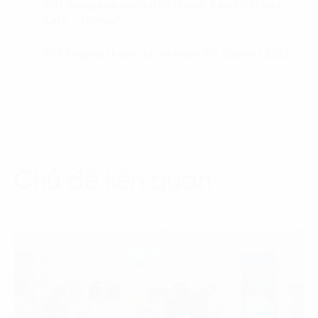
Bất động sản xanh đẩy nhanh tiến trình Net
03.
Zero – DxHub™
FPT Digital tham dự Vietnam DX Summit 2021
04.
Chủ đề liên quan