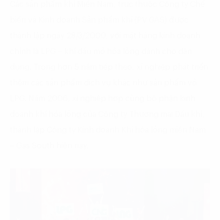
Các sản phẩm khí Miền Nam, trực thuộc Công ty Chế
biến và Kinh doanh Sản phẩm khí (PV GAS) được
thành lập ngày 28/3/2000, với mặt hàng kinh doanh
chính là LPG – khí dầu mỏ hóa lỏng dành cho dân
dụng. Trong hơn 5 năm tiếp theo, xí nghiệp phát triển
thêm các sản phẩm dịch vụ khác như sản phẩm vỏ
LPG. Năm 2006, xí nghiệp hợp cùng bộ phận kinh
doanh khí hóa lỏng của Công ty Thương mại Dầu khí,
thành lập Công ty Kinh doanh Khí hóa lỏng miền Nam
– Gas South hiện nay.