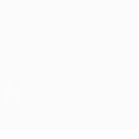
chuyển đổi số với các bản tin điện tử của FPT Digital.