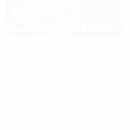
Ảnh 2: Chương trình văn nghệ chào mừng 23 năm thành
lập Gas South, được tổ chức tại Vũng Tàu ngày 25/3
Vào năm 2007, Gas South chính thức hoạt động dưới
mô hình công ty cổ phần. Cổ phiếu của Công ty được
niêm yết trên Sở Giao dịch Chứng khoán Hà Nội (HNX)
với mã PGS. Gas South đã được Viện Tiêu chuẩn Anh
(BSI) công nhận và cấp chứng chỉ hệ thống quản lý
chất lượng ISO 9001:2000, hệ thống quản lý môi
trường ISO 14001:2000, hệ thống quản lý an toàn và