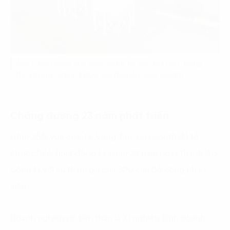
Ảnh 1: Bồn chứa của Gas South tại kho Gò Dầu, Đồng
Nai với sức chứa 4.000 tấn (Nguồn: Gas South)
Chặng đường 23 năm phát triển
Hôm 25/3 vừa qua, tại Vũng Tàu, Gas South đã tổ
chức chuỗi hoạt động kỷ niệm 23 năm ngày thành lập
Công ty với sự tham gia của 300 cán bộ công nhân
viên.
Doanh nghiệp có tiền thân là Xí nghiệp Kinh doanh