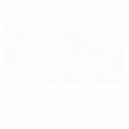
Tin tức
BT Chem xây nền tảng quản trị số,
hướng tới tăng trưởng bền vững