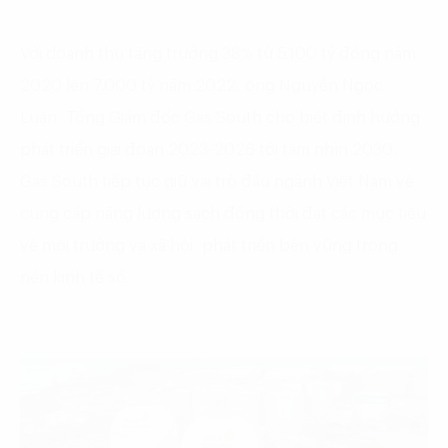
Với doanh thu tăng trưởng 38% từ 5.100 tỷ đồng năm
2020 lên 7.000 tỷ năm 2022, ông Nguyễn Ngọc
Luận, Tổng Giám đốc Gas South cho biết định hướng
phát triển giai đoạn 2023-2026 tới tầm nhìn 2030:
Gas South tiếp tục giữ vai trò đầu ngành Việt Nam về
cung cấp năng lượng sạch đồng thời đạt các mục tiêu
về môi trường và xã hội, phát triển bền vững trong
nền kinh tế số.