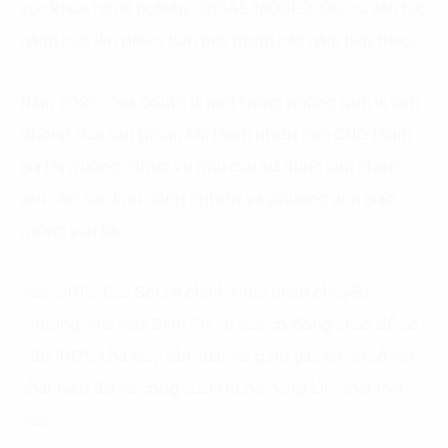
sức khỏe nghề nghiệp OHSAS 18001:2000, và liên tục
nâng cấp lên phiên bản mới trong các năm tiếp theo.
Năm 2009, Gas South là một trong những đơn vị tiên
phong đưa sản phẩm khí thiên nhiên nén CNG tham
gia thị trường, phục vụ nhu cầu sử dụng làm nhiên
liệu cho các khu công nghiệp và phương tiện giao
thông vận tải.
Năm 2013, Gas South chính thức nhận chuyển
nhượng Nhà máy Bình Khí từ các cổ đông khác để sở
hữu 100% nhà máy sản xuất vỏ bình gas có cơ sở vật
chất hiện đại và công suất thuộc hàng lớn nhất Việt
Nam.