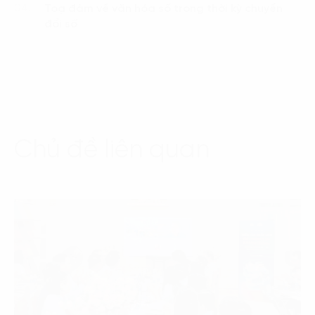
Toạ đàm về văn hóa số trong thời kỳ chuyển
04.
đổi số
Chủ đề liên quan