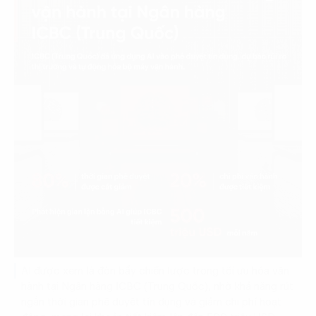
AI được xem là đòn bẩy chiến lược trong tối ưu hóa vận
hành tại Ngân hàng ICBC (Trung Quốc), nhờ khả năng rút
ngắn thời gian phê duyệt tín dụng và giảm chi phí hoạt