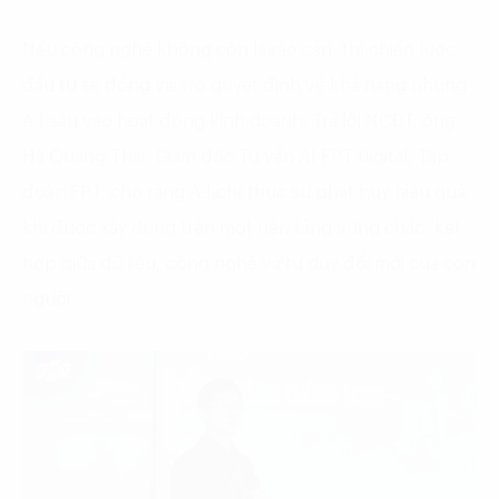
Nếu công nghệ không còn là rào cản, thì chiến lược
đầu tư sẽ đóng vai trò quyết định về khả năng nhúng
A.I sâu vào hoạt động kinh doanh. Trả lời NCĐT, ông
Hà Quang Thái, Giám đốc Tư vấn AI FPT Digital, Tập
đoàn FPT, cho rằng A.I chỉ thực sự phát huy hiệu quả
khi được xây dựng trên một nền tảng vững chắc, kết
hợp giữa dữ liệu, công nghệ và tư duy đổi mới của con
người.