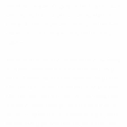
65% khách hàng doanh nghiệp ưu tiên hợp tác với các
nhà cung cấp dịch vụ logistics có chứng nhận môi
trường, cho thấy chuyển đổi xanh đang dần trở thành
một tiêu chí cạnh tranh quan trọng trên thị trường
logistics.
Đối với Vinafco, quá trình chuyển đổi xanh này không
chỉ là trách nhiệm đạo đức với xã hội và môi trường,
mà còn là chiến lược trung tâm nhằm xây dựng lợi thế
bền vững trong dài hạn. Khi các tiêu chuẩn phát triển
bền vững ngày càng được xem như “giấy thông hành”
cho doanh nghiệp tham gia vào chuỗi giá trị toàn cầu,
việc đầu tư nghiêm túc vào logistics xanh giúp Vinafco
mở rộng không gian phát triển, thu hút đối tác chiến