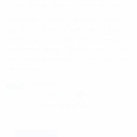
nghiệp đều hướng đến lợi ích lâu dài cho cộng đồng.
Tổng hòa bốn trụ cột này đã tạo nên nền tảng vững
chắc cho sự phát triển của Vinafco, đồng thời đóng
góp thiết thực vào quá trình chuyển đổi xanh của
ngành logistics Việt Nam, đồng hành cùng Chính phủ
hiện thực hóa các cam kết quốc tế về khí hậu và phát
triển bền vững.