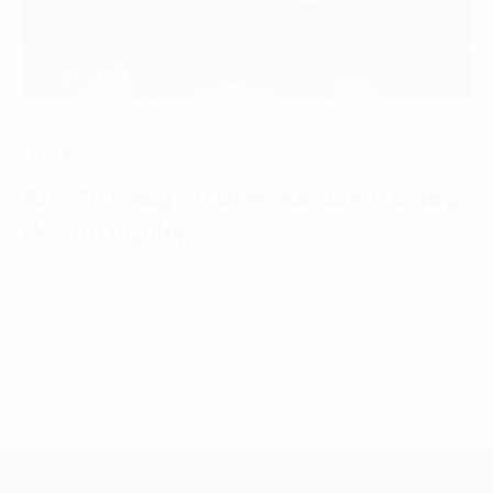
Tin tức
AI – từ công cụ đến ‘nhân sự’ trong
doanh nghiệp
21 Tháng 7, 2026