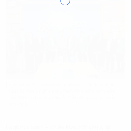
Vinafco và FPT chụp ảnh lưu niệm sau hội thảo, đánh
dấu cột mốc ý nghĩa trong hành trình đồng hành triển
khai ESG và thúc đẩy chuyển đổi hướng tới phát triển
bền vững.
Logistics xanh – chiến lược tất yếu giúp