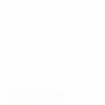
quá trình thực hiện báo cáo, đội ngũ FPT đã phối hợp
chặt chẽ để xác định các vấn đề trọng yếu, sắp xếp
thứ tự ưu tiên và làm rõ các thông điệp chiến lược từ
Ban Lãnh đạo Vinafco cũng như các lộ trình hành
động cụ thể trong tương lai. Trong những năm tới,
FPT mong muốn tiếp tục đồng hành cùng Vinafco
trong hành trình chuyển đổi xanh, không chỉ từng
bước tạo thành công về mặt hình ảnh mà còn tạo ra
những thay đổi thực chất trong quản trị và các hoạt
động môi trường – xã hội.”