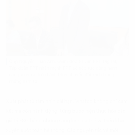
Ông Nguyễn Tuấn Anh, Giám đốc tư vấn FPT Digital,
Tập đoàn FPT nhấn mạnh FPT sẽ tiếp tục đồng hành
cùng Vinafco trên hành trình chuyển đổi xanh trong
những năm tới.
Xuất phát từ tầm nhìn dài hạn, Vinafco không chỉ cam
kết mà còn hành động, từng bước hiện thực hóa các
giá trị ESG bằng những sáng kiến cụ thể và triển khai
xuyên suốt toàn hệ thống. Các nguyên tắc về môi