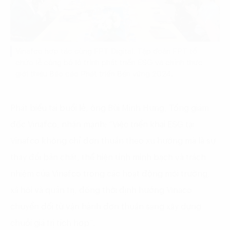
Vinafco hợp tác cùng FPT Digital, Tập đoàn FPT tổ
chức lễ công bố lộ trình phát triển ESG và chính thức
giới thiệu Báo cáo Phát triển Bền vững 2024.
Phát biểu tại buổi lễ, ông Bùi Minh Hưng, Tổng giám
đốc Vinafco, nhấn mạnh: “Việc triển khai ESG tại
Vinafco không chỉ đơn thuần theo xu hướng mà là sự
thay đổi bản chất, thể hiện tính minh bạch và trách
nhiệm của Vinafco trong các hoạt động môi trường,
xã hội và quản trị, đồng thời định hướng Vinaco
chuyển đổi từ vận hành đơn thuần sang xây dựng
chuỗi giá trị tích hợp”.