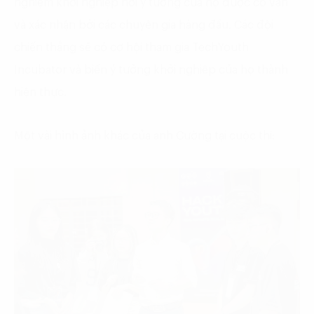
nghiệm khởi nghiệp nơi ý tưởng của họ được cố vấn
và xác nhận bởi các chuyên gia hàng đầu. Các đội
chiến thắng sẽ có cơ hội tham gia TechYouth
Incubator và biến ý tưởng khởi nghiệp của họ thành
hiện thực.
Một vài hình ảnh khác của anh Cường tại cuộc thi: