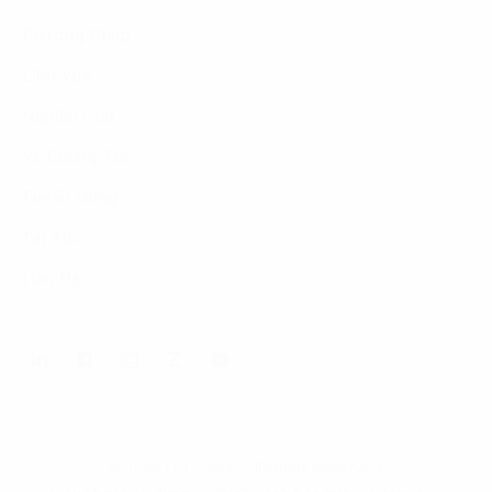
Phương Pháp
Lĩnh Vực
Nghiên Cứu
Về Chúng Tôi
Tuyển Dụng
Tin Tức
Liên Hệ
© 2026 FPT Digital. All Rights Reserved.