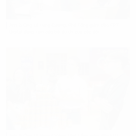
Ảnh 2: Ông Lê Hùng Cường, Phó Tổng giám đốc FPT
Digital đang xem các bài dự thi của các đội
Ảnh 3: Ông Lê Hùng Cường, Phó Tổng giám đốc FPT