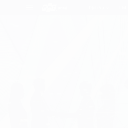
Dịch Vụ
Lĩnh