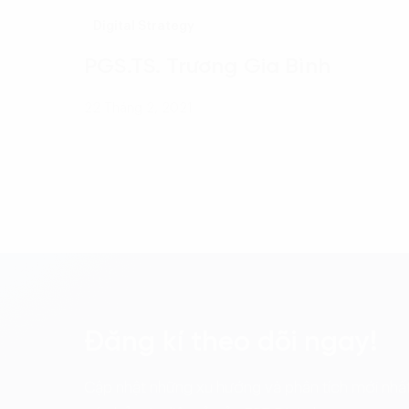
Digital Strategy
PGS.TS. Trương Gia Bình
22 Tháng 2, 2021
Đăng kí theo dõi ngay!
Cập nhật những xu hướng và phân tích mới nhất