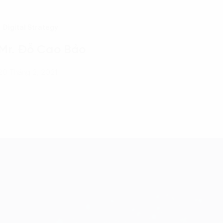
Digital Strategy
Mr. Đỗ Cao Bảo
20 Tháng 2, 2021