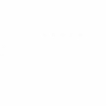
 Tôi
ng