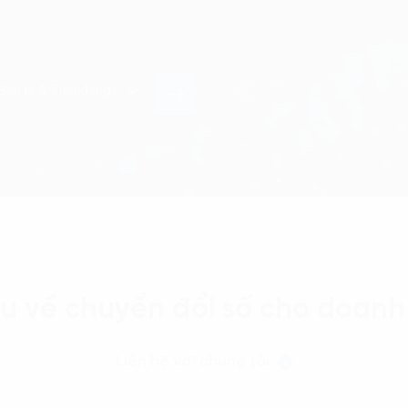
ểu về chuyển đổi số cho doanh
Liên hệ với chúng tôi