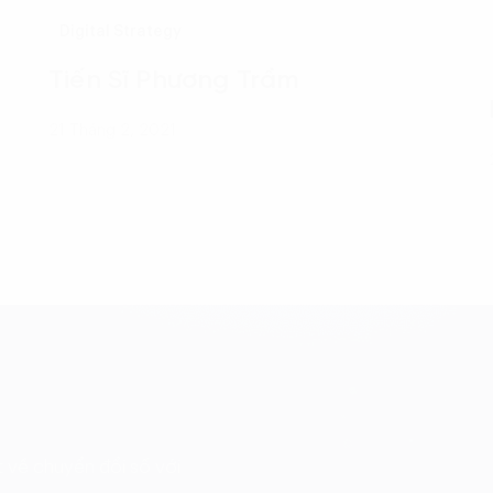
Digital Strategy
Tiến Sĩ Phương Trầm
21 Tháng 2, 2021
 về chuyển đổi số với