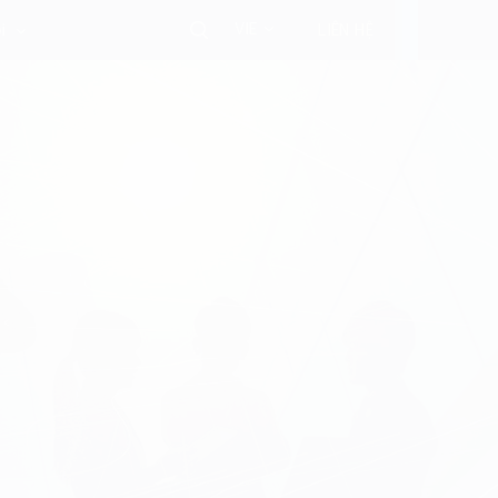
VIE
i
LIÊN HỆ