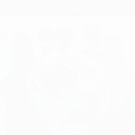
 Vực
Phương Pháp
Nghiên Cứu
Về Chúng Tô