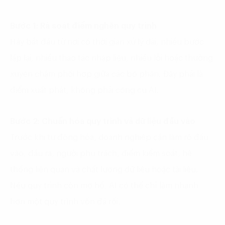
Bước 1: Rà soát điểm nghẽn quy trình
Hãy bắt đầu từ nơi có thời gian xử lý dài, nhiều bước
lặp lại, nhiều thao tác nhập liệu, nhiều lỗi hoặc thường
xuyên chậm phối hợp giữa các bộ phận. Đây phải là
điểm xuất phát, không phải công cụ AI.
Bước 2: Chuẩn hóa quy trình và dữ liệu đầu vào
Trước khi tự động hóa, doanh nghiệp cần làm rõ đầu
vào, đầu ra, người phụ trách, điểm kiểm soát, hệ
thống liên quan và chất lượng dữ liệu hoặc tài liệu.
Nếu quy trình còn mơ hồ, AI có thể chỉ làm nhanh
hơn một quy trình vốn đã rối.