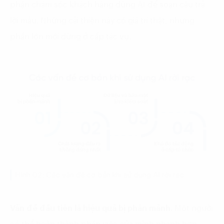
phận chăm sóc khách hàng dùng AI để soạn câu trả
lời mẫu. Những cải thiện này có giá trị thật, nhưng
phần lớn mới dừng ở cấp tác vụ.
Hình 02: Các vấn đề cơ bản khi sử dụng AI rời rạc
Vấn đề đầu tiên là hiệu quả bị phân mảnh.
Một người