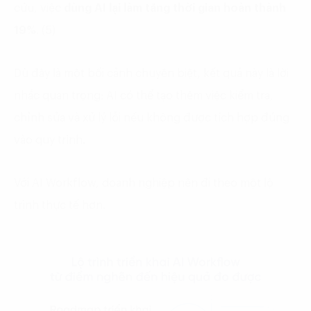
cứu, việc
dùng AI lại làm tăng thời gian hoàn thành
19%
. (5)
Dù đây là một bối cảnh chuyên biệt, kết quả này là lời
nhắc quan trọng: AI có thể tạo thêm việc kiểm tra,
chỉnh sửa và xử lý lỗi nếu không được tích hợp đúng
vào quy trình.
Với AI Workflow, doanh nghiệp nên đi theo một lộ
trình thực tế hơn.