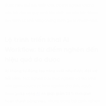
được hiệu quả sau triển khai. Doanh nghiệp không
nên bắt đầu từ quy trình lớn nhất, mà nên bắt đầu từ
quy trình có khả năng chứng minh giá trị nhanh nhất.
Lộ trình triển khai AI
Workflow: từ điểm nghẽn đến
hiệu quả đo được
AI không tự động tạo năng suất nếu được đặt sai
bối cảnh
. Một nghiên cứu thực nghiệm với lập trình
viên open-source có kinh nghiệm cho thấy người
tham gia
kỳ vọng
AI
sẽ giúp giảm 24% thời gian
hoàn thành công việc
, nhưng trong bối cảnh nghiên