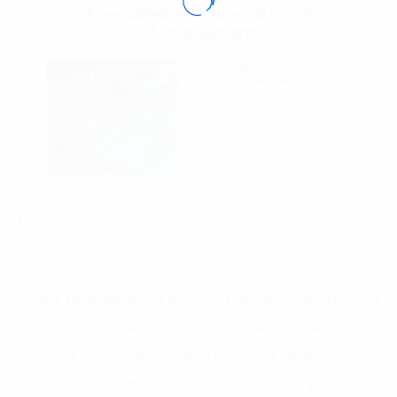
Hình 04: AI-enabled workflows và lợi ích về ra quyết
định
Có thể hình dung qua một ví dụ đơn giản: quy trình xử
lý hồ sơ hoặc tài liệu nội bộ. Ở cách làm cũ, tài liệu
được gửi đến, nhân viên đọc thủ công, phân loại,
nhập dữ liệu, kiểm tra thông tin, chuyển bộ phận liên