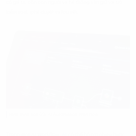
có giá trị, còn con người và hệ thống vẫn giữ vai trò
kiểm soát, phê duyệt và lưu vết.
Hình minh họa 03: AI Automation Workflow
Trong một AI Workflow,
AI
có thể hỗ trợ nhiều bước