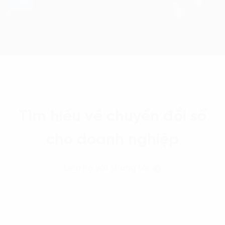
Tìm hiểu về chuyển đổi số
cho doanh nghiệp
Liên hệ với chúng tôi