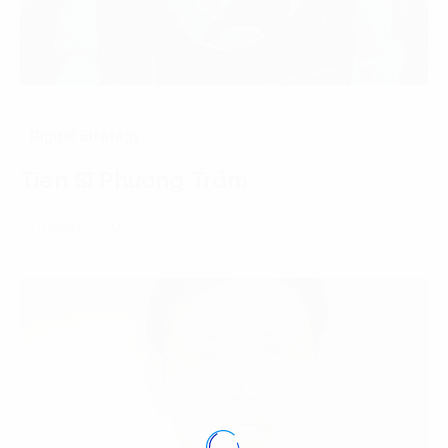
Digital Strategy
Tiến Sĩ Phương Trầm
21 Tháng 2, 2021