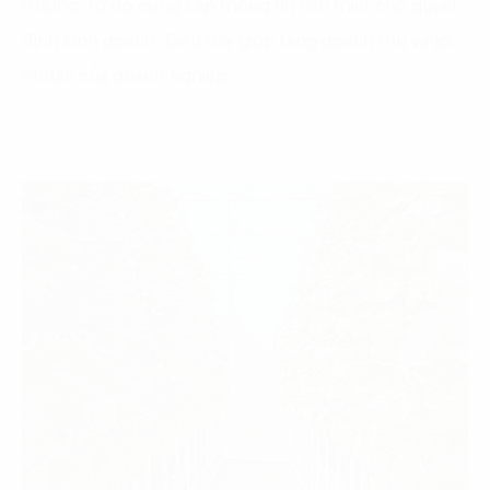
trường, từ đó cung cấp thông tin cần thiết cho quyết
định kinh doanh. Điều này giúp tăng doanh thu và lợi
nhuận của doanh nghiệp.