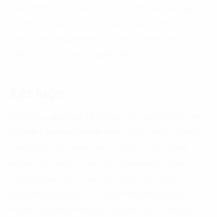
được lợi thế cạnh tranh. Trong khi đó, các quốc gia
cần phải cải thiện chất lượng giáo dục và đào tạo,
đồng thời cung cấp môi trường kinh doanh thuận lợi
để thu hút các doanh nghiệp đầu tư.
Kết luận
Trước đây,
nhân lực số
thường chỉ hướng tới các
cơ
hội nghề nghiệp và phát triển
tại các doanh nghiệp
công nghệ. Tuy nhiên, hiện nay bất kỳ một doanh
nghiệp nào cũng có nhu cầu tuyển dụng và đào tạo
đội ngũ nhân lực số của riêng mình. Cơ hội mở ra
đồng thời cũng tạo ra sự cạnh tranh lớn giữa các
doanh nghiệp nói riêng và các quốc gia nói chung.