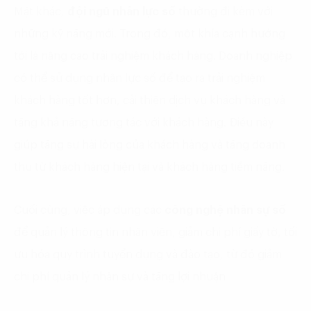
Mặt khác,
đội ngũ nhân lực số
thường đi kèm với
những kỹ năng mới. Trong đó, một khía cạnh hướng
tới là nâng cao trải nghiệm khách hàng. Doanh nghiệp
có thể sử dụng nhân lực số để tạo ra trải nghiệm
khách hàng tốt hơn, cải thiện dịch vụ khách hàng và
tăng khả năng tương tác với khách hàng. Điều này
giúp tăng sự hài lòng của khách hàng và tăng doanh
thu từ khách hàng hiện tại và khách hàng tiềm năng.
Cuối cùng, việc áp dụng các
công nghệ nhân sự số
để quản lý thông tin nhân viên, giảm chi phí giấy tờ, tối
ưu hóa quy trình tuyển dụng và đào tạo, từ đó giảm
chi phí quản lý nhân sự và tăng lợi nhuận