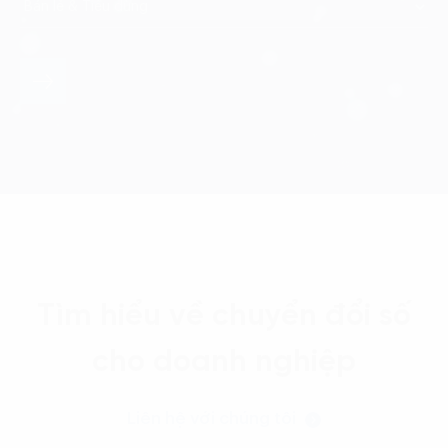
Tìm hiểu về chuyển đổi số
cho doanh nghiệp
Liên hệ với chúng tôi