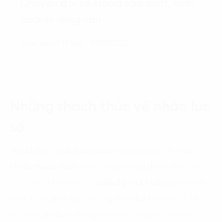
Chuyển đổi số trong sản xuất, kinh
doanh nông sản
Internet of Thing
17/10/2022
Những thách thức về nhân lực
số
Tuy nhiên, thị phần nhân lực số toàn cầu vẫn còn
nhiều thách thức
. Một trong những thách thức lớn
nhất là sự khác biệt về
trình độ và kỹ năng
của nhân
viên ở các quốc gia và vùng lãnh thổ khác nhau. Một
số quốc gia đang đứng trước cơ hội phát triển và thu