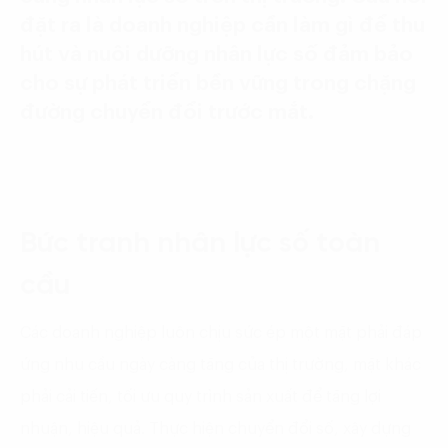
đặt ra là doanh nghiệp cần làm gì để thu
hút và nuôi dưỡng nhân lực số đảm bảo
cho sự phát triển bền vững trong chặng
đường chuyển đổi trước mắt.
Bức tranh nhân lực số toàn
cầu
Các doanh nghiệp luôn chịu sức ép một mặt phải đáp
ứng nhu cầu ngày càng tăng của thị trường, mặt khác
phải cải tiến, tối ưu quy trình sản xuất để tăng lợi
nhuận, hiệu quả. Thực hiện chuyển đổi số, xây dựng