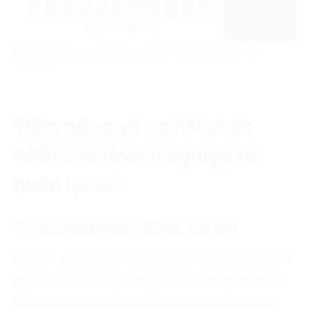
Hình 1: Tỷ trọng nhân lực số tại Mỹ dự báo đến năm
2030
Tiềm năng và cơ hội phát
triển cho doanh nghiệp từ
nhân lực số
Tối ưu hóa hoạt động, chi phí
Rõ ràng, mục đích của việc tuyển dụng, đào tạo nhân
lực số đầu tiên là để có thể áp dụng các
công nghệ
số
trong quá trình sản xuất kinh doanh của doanh