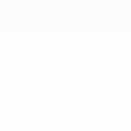
Tìm hiểu về chuyển đổi số
cho doanh nghiệp
Liên hệ với chúng tôi