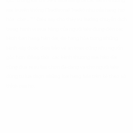
lợi…, trong khi chỉ 39% mua hàng tại các kênh thương
mại truyền thống (Traditional Trade) như cửa hàng tạp
(6)
hóa, chợ…
Điều này cho thấy xu hướng chuyển dịch
trong hành vi mua hàng của người tiêu dùng đến các
kênh bán hàng hiện đại, do hàng hóa trong những
kênh này được đảm bảo về an toàn cũng như nguồn
gốc hơn. Đồng thời, các kênh thương mại hiện đại
cũng đưa ra sự lựa chọn đa dạng và cho người tiêu
dùng tự lựa chọn những loại hàng hóa trên kệ theo sở
thích của họ.