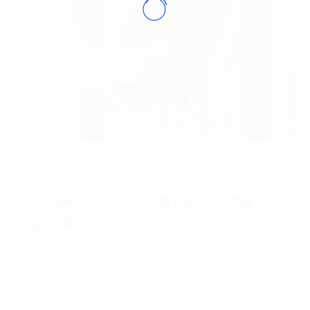
Bài đọc nhiều nhất
Chuyển đổi số trong Ngân hàng
giao dịch
Digital Strategy
15/03/2022