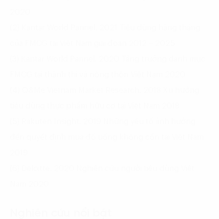
2020
(2) Kantar World Pannel. 2021 Tiêu dùng hàng tháng
của FMCG tại Việt Nam giai đoạn 2012 – 2025
(3) Kantar World Pannel. 2020 Tăng trưởng danh mục
FMCG tại thành thị và nông thôn Việt Nam 2020
(4) Q&Me Vietnam Market Research. 2018 Xu hướng
tiêu dùng thực phẩm hữu cơ tại Việt Nam 2018
(5) Rakuten Insight. 2019 Những yếu tố ảnh hưởng
đến quyết định mua đồ uống không cồn tại Việt Nam
2019
(6) Deloitte. 2020 Nghiên cứu người tiêu dùng Việt
Nam 2020
Nghiên cứu nổi bật