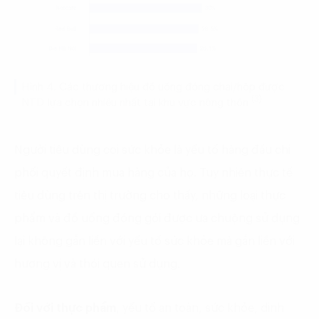
Hình 4. Các thương hiệu đồ uống đóng chai/hộp được
(3)
NTD lựa chọn nhiều nhất tại khu vực nông thôn
Người tiêu dùng coi sức khỏe là yếu tố hàng đầu chi
phối quyết định mua hàng của họ. Tuy nhiên thực tế
tiêu dùng trên thị trường cho thấy, những loại thực
phẩm và đồ uống đóng gói được ưa chuộng sử dụng
lại không gắn liền với yếu tố sức khỏe mà gắn liền với
hương vị và thói quen sử dụng.
Đối với thực phẩm
, yếu tố an toàn, sức khỏe, dinh