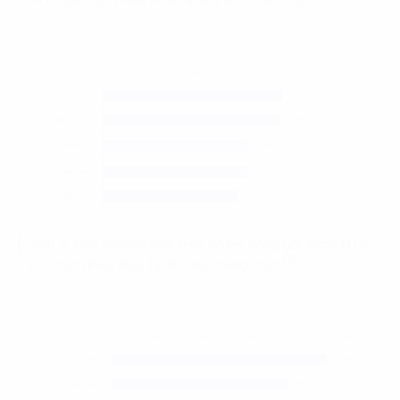
NTD lựa chọn nhiều nhất tại khu vực thành thị
Hình 3. Các thương hiệu thực phẩm đóng gói được NTD
(3)
lựa chọn nhiều nhất tại khu vực nông thôn