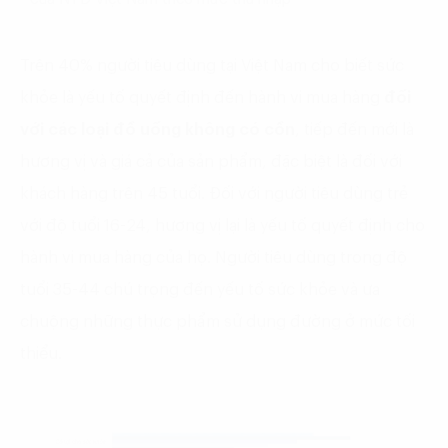
Trên 40% người tiêu dùng tại Việt Nam cho biết sức
khỏe là yếu tố quyết định đến hành vi mua hàng
đối
với các loại đồ uống không có cồn
, tiếp đến mới là
hương vị và giá cả của sản phẩm, đặc biệt là đối với
khách hàng trên 45 tuổi. Đối với người tiêu dùng trẻ
với độ tuổi 16-24, hương vị lại là yếu tố quyết định cho
hành vi mua hàng của họ. Người tiêu dùng trong độ
tuổi 35-44 chú trọng đến yếu tố sức khỏe và ưa
chuộng những thực phẩm sử dụng đường ở mức tối
thiểu.