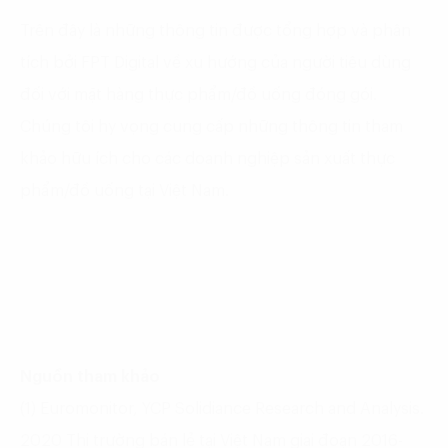
Trên đây là những thông tin được tổng hợp và phân
tích bởi FPT Digital về xu hướng của người tiêu dùng
đối với mặt hàng thực phẩm/đồ uống đóng gói.
Chúng tôi hy vọng cung cấp những thông tin tham
khảo hữu ích cho các doanh nghiệp sản xuất thực
phẩm/đồ uống tại Việt Nam.
Nguồn tham khảo
(1) Euromonitor, YCP Solidiance Research and Analysis.
2020 Thị trường bán lẻ tại Việt Nam giai đoạn 2016-