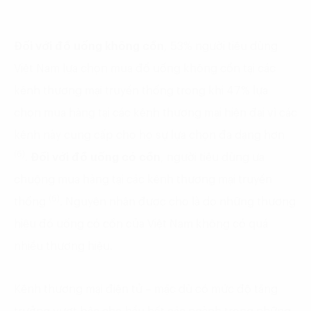
Đối với đồ uống không cồn
, 53% người tiêu dùng
Việt Nam lựa chọn mua đồ uống không cồn tại các
kênh thương mại truyền thống trong khi 47% lựa
chọn mua hàng tại các kênh thương mại hiện đại vì các
kênh này cung cấp cho họ sự lựa chọn đa dạng hơn
(6)
.
Đối với đồ uống có cồn
, người tiêu dùng ưa
chuộng mua hàng tại các kênh thương mại truyền
(6)
thống
. Nguyên nhân được cho là do những thương
hiệu đồ uống có cồn của Việt Nam không có quá
nhiều thương hiệu.
Kênh thương mại điện tử – mặc dù có mức độ tăng