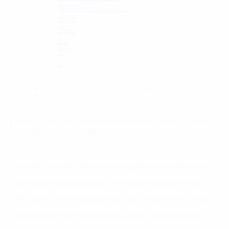
Hình 6. Các yếu tố quyết định đến hành vi mua đồ uống
(5)
của NTD Việt Nam theo độ tuổi (2019)
Thực tế cho thấy, yếu tố thương hiệu hầu hết được
cho rằng không quá quan trọng trong ngành này.
Điều này có thể vừa là cơ hội, vừa là thách thức cho
những người làm thương hiệu. Việc tạo dựng vị thế