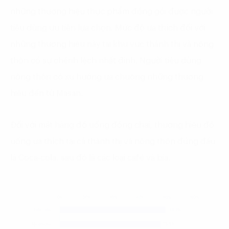
những thương hiệu thực phẩm đóng gói được người
tiêu dùng ưu tiên lựa chọn. Mức độ ưa thích đối với
những thương hiệu này tại khu vực thành thị và nông
thôn có sự chênh lệch nhất định. Người tiêu dùng
nông thôn có xu hướng ưa chuộng những thương
hiệu đến từ Masan.
Đối với mặt hàng đồ uống đóng chai, thương hiệu đồ
uống ưa thích tại cả thành thị và nông thôn đứng đầu
là Coca-cola, sau đó là các loại café và bia.