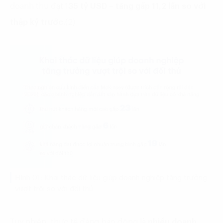
doanh thu đạt 1
35 tỷ USD
–
tăng gấp 11,2 lần so với
thập kỷ trước.
(2)
Hình 01: Khai thác dữ liệu giúp doanh nghiệp tăng trưởng
vượt trội so với đối thủ
Tuy nhiên, thực tế đáng báo động là
nhiều doanh