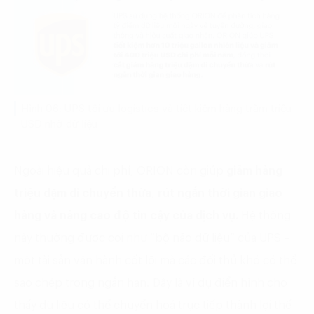
Hình 06: UPS tối ưu logistics và tiết kiệm hàng trăm triệu
USD nhờ dữ liệu
Ngoài hiệu quả chi phí, ORION còn giúp
giảm hàng
triệu dặm di chuyển thừa
,
rút ngắn thời gian giao
hàng và nâng cao độ tin cậy của dịch vụ.
Hệ thống
này thường được coi như “bộ não dữ liệu” của UPS –
một tài sản vận hành cốt lõi mà các đối thủ khó có thể
sao chép trong ngắn hạn. Đây là ví dụ điển hình cho
thấy dữ liệu có thể chuyển hoá trực tiếp thành lợi thế