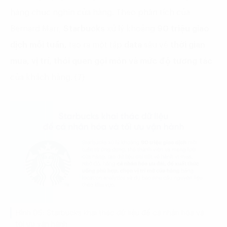
hàng chục nghìn cửa hàng. Theo phân tích của
Bernard Marr,
Starbucks
xử lý khoảng
90 triệu giao
dịch mỗi tuần,
tạo ra một tập
data
sâu về
thời gian
mua, vị trí, thói quen gọi món và mức độ tương tác
của khách hàng. (7)
Hình 05: Starbucks khai thác dữ liệu để cá nhân hóa và
tối ưu vận hành