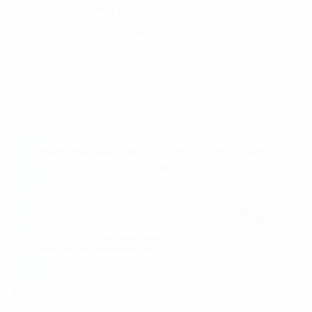
đối thủ trung bình 10–20%
.(3) Tại Việt Nam, các
ngành như
ngân hàng
và
bán lẻ
đang bắt đầu áp
dụng predictive analytics để dự báo rủi ro tín dụng
hoặc hành vi mua sắm, nhưng quy mô vẫn còn hạn
chế do thiếu data chất lượng cao.
Hình 03: Predictive analytics tạo lợi thế tăng trưởng
trong kinh tế số