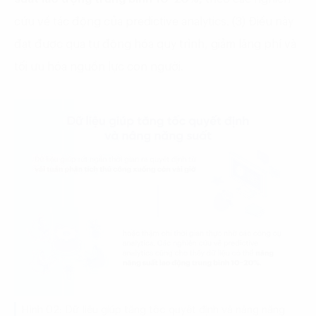
cứu về tác động của predictive analytics. (3) Điều này
đạt được qua tự động hóa quy trình, giảm lãng phí và
tối ưu hóa nguồn lực con người.
Hình 02: Dữ liệu giúp tăng tốc quyết định và nâng năng