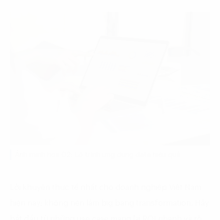
Ảnh minh họa 02: Lộ trình ứng dụng data hiệu quả
Lời khuyên thực tế nhất cho doanh nghiệp Việt Nam
hiện nay: không nên làm big bang transformation. Hãy
bắt đầu từ những use case mang lại ROI nhanh và rõ