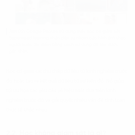
Ảnh 02: Google Photos sử dụng máy học có giám sát
Supervised learning nhận diện và nhóm các hình ảnh theo
người hoặc địa điểm bằng cách sử dụng dữ liệu được
gán nhãn.
Học có giám sát thu thập dữ liệu từ kinh nghiệm trước
đó hoặc tạo ra kết quả dữ liệu từ sự kiện đó. Nó giúp
tối ưu hóa các yêu cầu về hiệu suất dựa trên kinh
nghiệm trước đó và giải quyết nhiều vấn đề tính toán
thực tế khác nhau
2.2. Học không giám sát là gì?