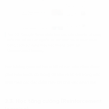
Ảnh 03: Google News phân loại các câu chuyện về cùng
một chủ đề từ các nguồn tin tức trực tuyến khác nhau
bằng cách sử dụng máy học không giám sát
Unsupervised learning
Học không giám sát tìm ra tất cả các mẫu chưa được
phát hiện trước đó trong dữ liệu và hỗ trợ trong việc
phát hiện các đặc điểm hữu ích cho việc phân loại.
2.3. Học tăng cường (Reinforcement