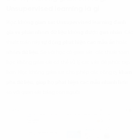
Unsupervised learning là gì
Học không giám sát Unsupervised learning đánh
giá và phân nhóm dữ liệu không được gán nhãn
. Các
thuật toán này
tự động phát hiện các mẫu ẩn
hoặc
nhóm dữ liệu.
So với học có giám sát, các thuật toán
học không giám sát có thể xử lý các vấn đề phức tạp
hơn. Học không giám sát cho phép các công ty
khám
phá dữ liệu, giúp họ phát hiện các mẫu nhanh hơn
so với quan sát bằng con người.