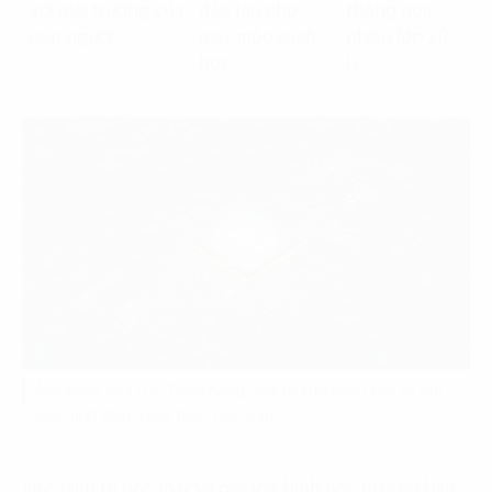
với môi trường của
đào tạo cho
thông qua
con người
máy móc cách
nhiều lớp xử
học.
lý.
Ảnh minh họa 05: Tiềm năng của trí tuệ nhân tạo AI với
các hình thức máy học, học sâu
Việc hiểu rõ học máy và các loại hình học máy cơ bản