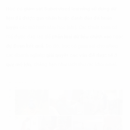
Học có giám sát Supervised learning
sử dụng dữ
liệu đã được gán nhãn
hoặc
đánh dấu
để huấn
luyện
các mô hình Máy học (ML). Các thuật toán có
thể được đào tạo để
phân loại dữ liệu chính xác
hoặc
dự đoán kết quả.
Do đó, học có giám sát cho phép
các doanh nghiệp
giải quyết các vấn đề thực tế ở
quy mô lớn,
chẳng hạn như tách thư rác khỏi email.