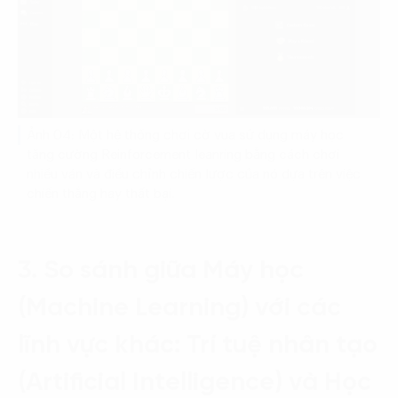
Ảnh 04: Một hệ thống chơi cờ vua sử dụng máy học
tăng cường Reinforcement leanring bằng cách chơi
nhiều ván và điều chỉnh chiến lược của nó dựa trên việc
chiến thắng hay thất bại.
3. So sánh giữa Máy học
(Machine Learning) với các
lĩnh vực khác: Trí tuệ nhân tạo
(Artificial Intelligence) và Học