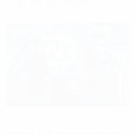
Chủ đề liên quan
Quản trị AI (AI Governance) trong