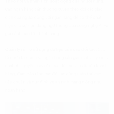
Theo dõi và phân tích hoạt động của người dùng:
Các ngân hàng cần thường xuyên theo dõi các giao
dịch của người dùng với ngân hàng để có thể phát
hiện các sự kiện đáng ngờ thông qua công nghệ AI và
gửi cảnh báo tới khách hàng.
Quản lý rủi ro sử dụng dữ liệu của các đối tác:
Các
tổ chức tài chính và ngân hàng cần giám sát và quản lý
chặt chẽ quyền truy cập của đối tác vào dữ liệu khách
hàng, đảm bảo rằng các đối tác cũng tuân thủ các
tiêu chuẩn và quy định về an ninh mạng giống như
ngân hàng.