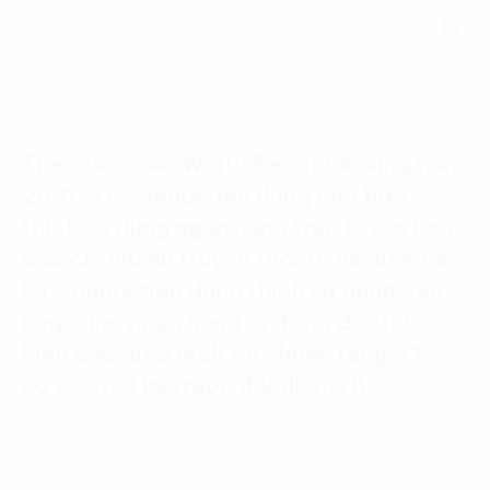
Language:
ENG
VIE
15 Tháng 2, 2022 - 15 phút đọc
Theo báo cáo World Retail Banking năm
2021, 57% người tiêu dùng cho biết
thích sử dụng ngân hàng trực tuyến hơn
các chi nhánh truyền thống. Và hiện tại
55% người tiêu dùng thích sử dụng các
ứng dụng ngân hàng di động để thực
hiện các giao dịch tài chính, tăng 47%
so với thời kỳ trước đại dịch. (1)