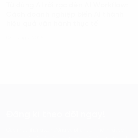
Từ dùng AI rời rạc đến AI Workflow:
Cách doanh nghiệp biến AI thành
hiệu quả vận hành thực tế
03 Tháng 7, 2026
Đăng kí theo dõi ngay!
Cập nhật những xu hướng và phân tích mới nhất về