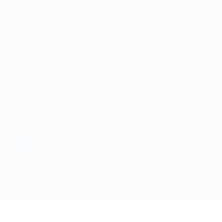
chuyển đổi số với các bản tin điện tử của FPT Digital.