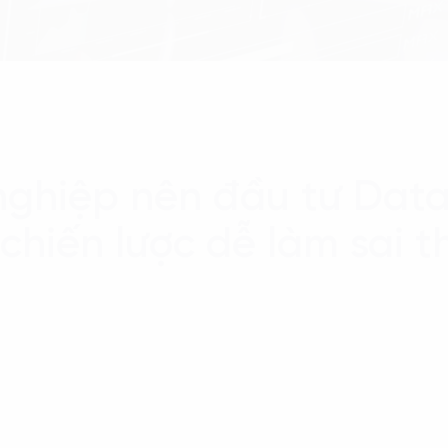
nghiệp nên đầu tư Data
chiến lược dễ làm sai t