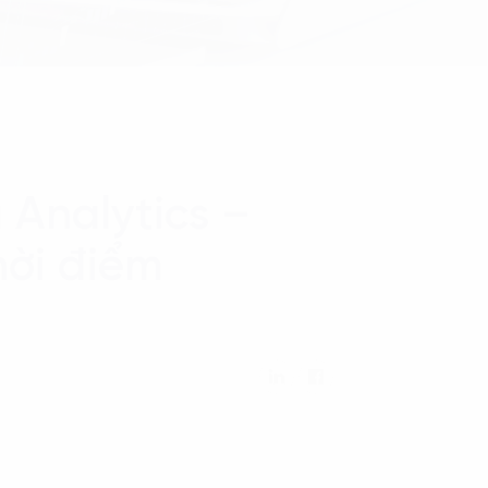
 Analytics –
hời điểm