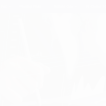
 Vực
Phương Pháp
Nghiên Cứu
Về Chúng Tô