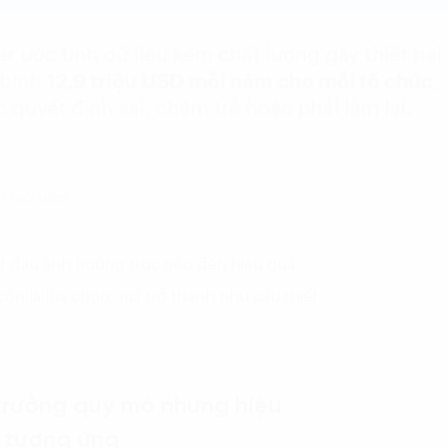
SD mỗi năm
ắt đầu ảnh hưởng trực tiếp đến hiệu quả
 còn là lựa chọn, mà trở thành nhu cầu thiết
 trưởng quy mô nhưng hiệu
 tương ứng