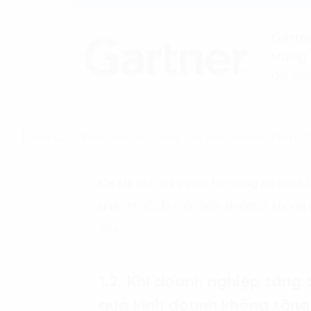
Hình 02: Dữ liệu kém chất lượng gây thiệt hại hàng triệu U
Khi chi phí của sự mơ hồ trong dữ liệu b
quản trị, đó là thời điểm analytics không
yếu.
1.2. Khi doanh nghiệp tăng
quả kinh doanh không tăng