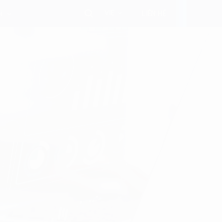
VIE
i
LIÊN HỆ