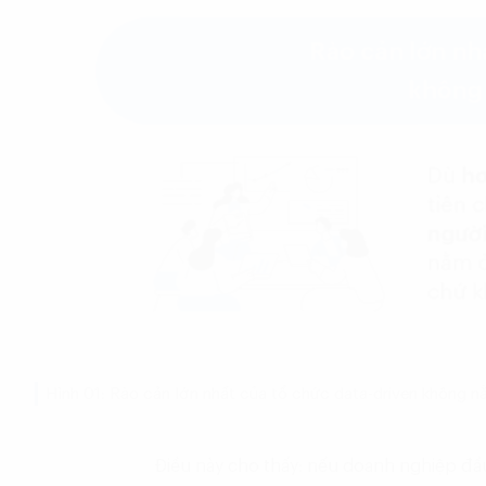
Hình 01: Rào cản lớn nhất của tổ chức data-driven không 
Điều này cho thấy: nếu doanh nghiệp đầu