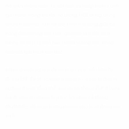
hàng tới thanh toán, từ sản xuất tới nhập kho và tính
giá thành, trong khi đó, hệ thống MES lại tập trung
chuyên sâu vào xử lý cá quy trình thủ công giữa các
công đoạn trong sản xuất, giám sát tiến độ, chất
lượng và xử lý tại chỗ các vấn đề vướng mắc trong
toàn bộ quá trình sản xuất.
Nhiều doanh nghiệp đã lựa chọn việc triển khai hệ
thống ERP để phục vụ cho công tác quản trị doanh
nghiệp ở mức tổng thể, sau khi hệ thống ERP đã vận
hành, doanh nghiệp tiếp tục lựa chọn hệ thống
MOM/MES để quản lý chuyên sâu cho hoạt động sản
xuất.