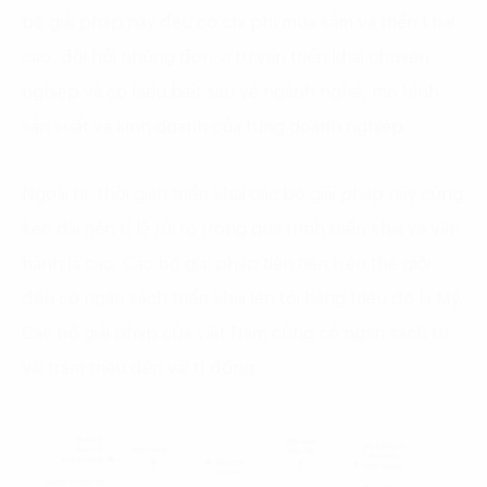
bộ giải pháp này đều có chi phí mua sắm và triển khai
cao, đòi hỏi những đơn vị tư vấn triển khai chuyên
nghiệp và có hiểu biết sâu về ngành nghề, mô hình
sản xuất và kinh doanh của từng doanh nghiệp.
Ngoài ra, thời gian triển khai các bộ giải pháp này cũng
kéo dài nên tỉ lệ rủi ro trong quá trình triển khai và vận
hành là cao. Các bộ giải pháp tiên tiến trên thế giới
đều có ngân sách triển khai lên tới hàng triệu đô la Mỹ.
Các bộ giải pháp của Việt Nam cũng có ngân sách từ
vài trăm triệu đến vài tỉ đồng.