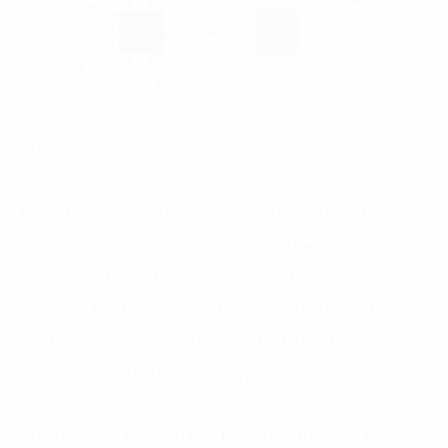
Hình 2: Hệ thống ERP tích hợp với hệ thống MES
Nếu như cả hai hệ thống ERP và MES đều tập trung
vào việc xử lý các dữ liệu liên thông theo các quy trình
liên phòng ban, nhưng trên thực tế thì các vấn đề xử
lý của hai hệ thống cũng khác nhau. Hệ thống ERP sẽ
tập trung vào các giao dịch tài chính trực tiếp và gián
tiếp trên toàn bộ doanh nghiệp.
Ví dụ các quy trình: từ bán hàng đến thu tiền, từ mua