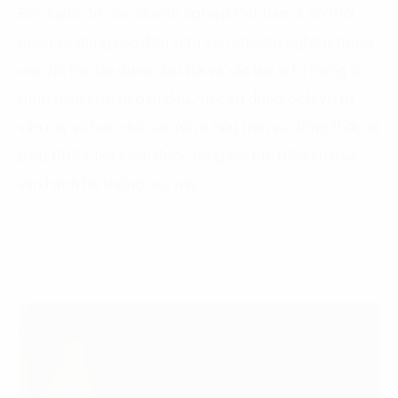
Bên cạnh đó, các doanh nghiệp Việt Nam ít có thói
quen sử dụng các đơn vị tư vấn chuyên nghiệp trong
việc hỗ trợ xây dựng đầu bài và xác lập vị trí trong lộ
trình triển khai từ ban đầu. Việc sử dụng dịch vụ tư
vấn này sẽ hạn chế các rủi ro nêu trên và đồng thời, sẽ
giúp DNSX tiết kiệm được tổng chi phí triển khai và
vận hành hệ thống sau này.