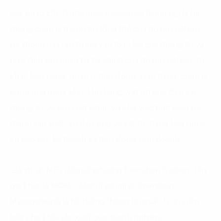
Giải pháp ERP (Enterprise Resources Planning) là hệ
thống quản lý thông tin tổng thể của doanh nghiệp.
Hệ thống này tập trung vào toàn bộ các thông tin và
giao dịch liên quan tới tài chính của doanh nghiệp, từ
khâu bán hàng, quản lý hợp đồng, giao hàng, quản lý
cung ứng (mua sắm, kho hàng, vật tư) cho đến các
thông tin về sản xuất phục vụ cho việc tính toán giá
thành sản xuất, sự đáp ứng về vật tư, hàng hóa phục
vụ cho các kế hoạch và hợp đồng kinh doanh,…
Giải pháp MES (Manufacturing Execution System, tên
gọi khác là MOM – Manufacturing Operation
Management) là hệ thống thông tin quản lý chuyên
biệt cho khối sản xuất của doanh nghiệp.