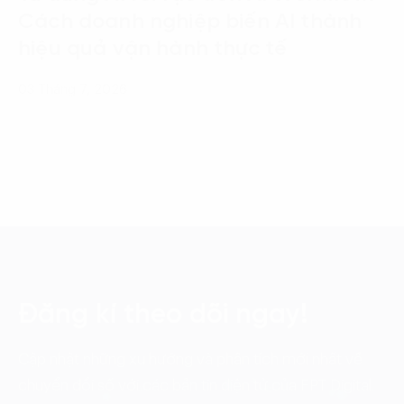
Cách doanh nghiệp biến AI thành
hiệu quả vận hành thực tế
03 Tháng 7, 2026
Đăng kí theo dõi ngay!
Cập nhật những xu hướng và phân tích mới nhất về
chuyển đổi số với các bản tin điện tử của FPT Digital.