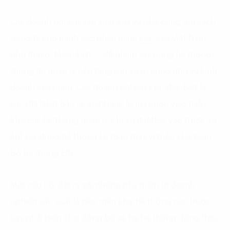
Các doanh nghiệp sản xuất vừa và nhỏ cũng tìm cách
trang bị cho mình các phần mềm
ERP
của Việt Nam
như Bravo, Misa, Fast,… để nhằm xây dựng hệ thống
thông tin quản lý nền tảng sản xuất, cung ứng và kinh
doanh của mình. Các doanh nghiệp FDI, đặc biệt là
các DN Nhật Bản tại Việt Nam, lại lựa chọn việc triển
khai các hệ thống quản lý sản xuất (MES) vào trước và
chỉ xây dựng hệ thống kế toán thay vì triển khai toàn
bộ hệ thống ERP.
Một câu hỏi đặt ra với những nhà quản trị doanh
nghiệp sản xuất là nên triển khai hệ thống nào trước
hay phải triển khai đồng bộ cả hai hệ thống đồng thời;