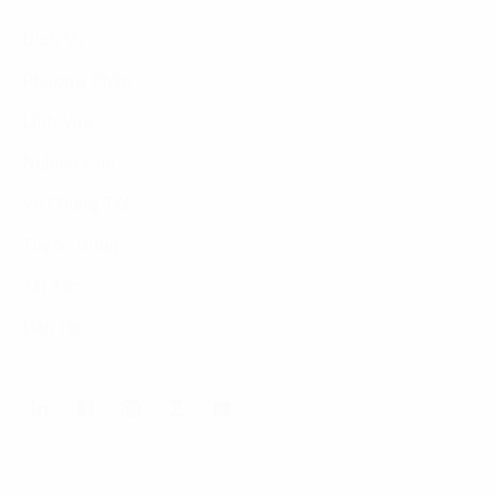
Dịch Vụ
Phương Pháp
Lĩnh Vực
Nghiên Cứu
Về Chúng Tôi
Tuyển Dụng
Tin Tức
Liên Hệ