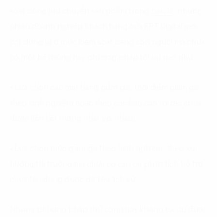
soát dòng lưu chuyển sản phẩm trong
bán lẻ
, nhưng
nhiều doanh nghiệp khách hàng của FPT Digital mới
chỉ dừng lại ở mức kiểm soát bằng con người mà chưa
có một hệ thống hay phương pháp tối ưu nào như:
• Lựa chọn các mặt hàng giảm giá, thời điểm giảm giá
theo kinh nghiệm hoặc theo các báo cáo rời rạc chưa
được liên kết thống nhất với nhau.
• Lựa chọn mức giảm giá theo kinh nghiệm, theo xu
hướng thị trường mà chưa có căn cứ phân tích hỗ trợ,
chưa tận dụng được dữ liệu lịch sử.
Những phương pháp thủ công này không tối ưu được