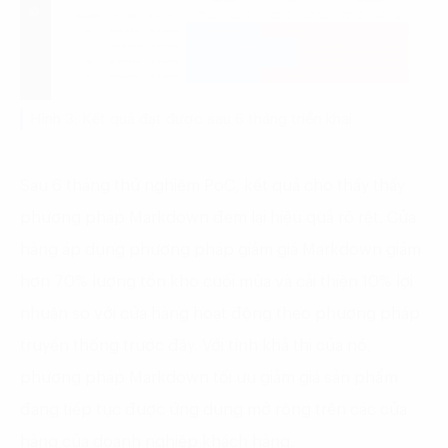
Hình 3: Kết quả đạt được sau 6 tháng triển khai
Sau 6 tháng thử nghiệm PoC, kết quả cho thấy thấy
phương pháp Markdown đem lại hiệu quả rõ rệt. Cửa
hàng áp dụng phương pháp giảm giá Markdown giảm
hơn 70% lượng tồn kho cuối mùa và cải thiện 10% lợi
nhuận so với cửa hàng hoạt động theo phương pháp
truyền thống trước đây. Với tính khả thi của nó,
phương pháp Markdown tối ưu giảm giá sản phẩm
đang tiếp tục được ứng dụng mở rộng trên các cửa
hàng của doanh nghiệp khách hàng.