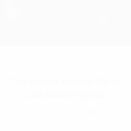
Tìm hiểu về chuyển đổi số
cho doanh nghiệp
Liên hệ với chúng tôi