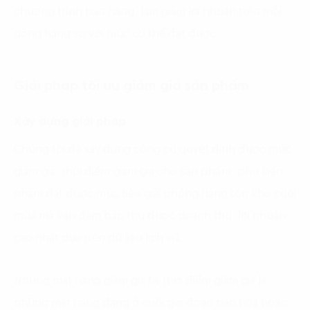
chương trình bán hàng, làm giảm lợi nhuận trên mỗi
dòng hàng so với mức có thể đạt được.
Giải pháp tối ưu giảm giá sản phẩm
Xây dựng giải pháp
Chúng tôi đã xây dựng công cụ quyết định được mức
giảm giá, thời điểm giảm giá cho sản phẩm, phụ kiện
nhằm đạt được mục tiêu giải phóng hàng tồn kho cuối
mùa mà vẫn đảm bảo thu được doanh thu, lợi nhuận
cao nhất dựa trên dữ liệu lịch sử.
Những mặt hàng giảm giá tại thời điểm giảm giá là
những mặt hàng đang ở cuối giai đoạn bão hòa hoặc