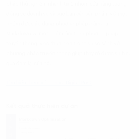
pháp thử nghiệm nhanh tại 2 nhóm cửa hàng tương
đồng về doanh số và sức bán các sản phẩm với một
nhóm được áp dụng phương pháp giảm giá
Markdown và một nhóm làm theo phương pháp
truyền thống. Việc thực hiện trong sự so sánh với
phương pháp truyền thống giúp thấy rõ được sự hiệu
quả đem lại của nó.
Tìm hiểu thêm về dịch vụ Digital PoC
.
Kết quả thực hiện dự án