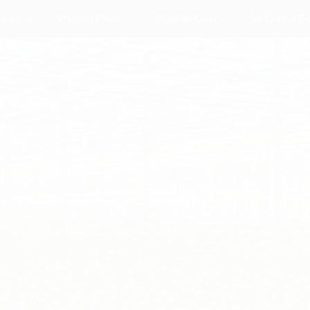
 Vực
Phương Pháp
Nghiên Cứu
Về Chúng Tô