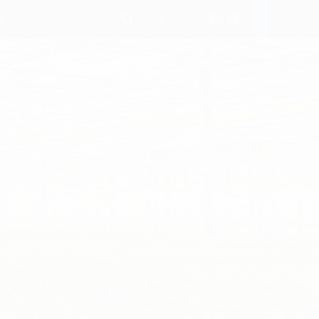
VIE
i
LIÊN HỆ