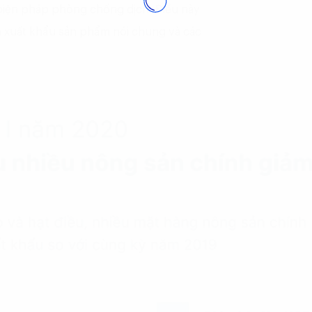
 biện pháp phòng chống dịch. Điều này
 xuất khẩu sản phẩm nói chung và các