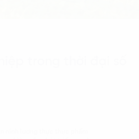
ệp trong thời đại số
an ninh lương thực thực phẩm