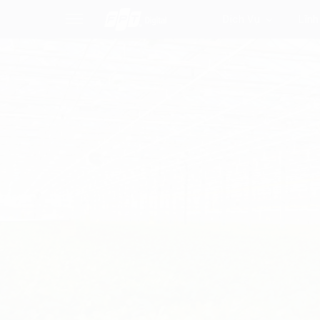
Dịch Vụ
Lĩnh