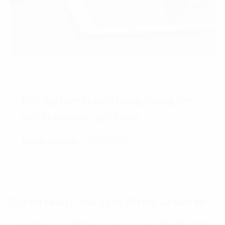
Bài đọc nhiều nhất
Trải nghiệm khách hàng trong lĩnh
vực chăm sóc sức khỏe
Digital Strategy
15/07/2020
Digital Lean – trái ngọt đòi hỏi sự kiên trì
Áp dụng công nghệ số trong sản xuất tinh gọn là một