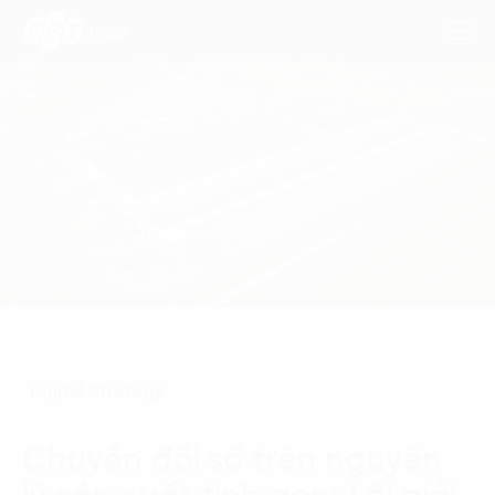
Dịch Vụ
Lĩnh Vực
Phương Pháp
Nghiên Cứu
Digital Strategy
Về Chúng Tôi
Liên hệ
Chuyển đổi số trên nguyên