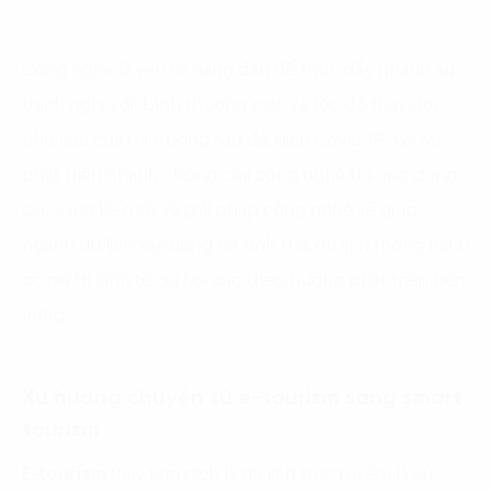
Công nghệ là yếu tố hàng đầu để thúc đẩy nhanh sự
thích nghi với ‘bình thường mới’ và tốc độ thay đổi
nhu cầu của thị trường sau đại dịch Covid-19. Với sự
phát triển nhanh chóng của công nghệ thì ứng dụng
các sáng kiến số và giải pháp công nghệ sẽ giúp
ngành du lịch xây dựng hệ sinh thái du lịch thông minh
có giá trị kinh tế, xã hội cao theo hướng phát triển bền
vững.
Xu hướng chuyển từ e-tourism sang smart
tourism
E-tourism
(hay tạm dịch là du lịch trực tuyến) là sự