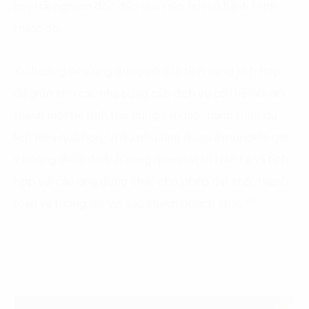
hay trải nghiệm độc đáo dựa trên lịch sử hành trình
trước đó.
Xu hướng siêu ứng dụng với các tính năng tích hợp
đã giúp cho các nhà cung cấp dịch vụ có thể kết nối
thành một hệ sinh thái cung cấp một hành trình du
lịch hiệu quả hơn. Ví dụ như ứng dụng AroundMe gợi
ý những điểm du lịch xung quanh vị trí hiện tại và tích
hợp với các ứng dụng khác cho phép đặt chỗ, thanh
(5)
toán và tương tác với các khách du lịch khác
.