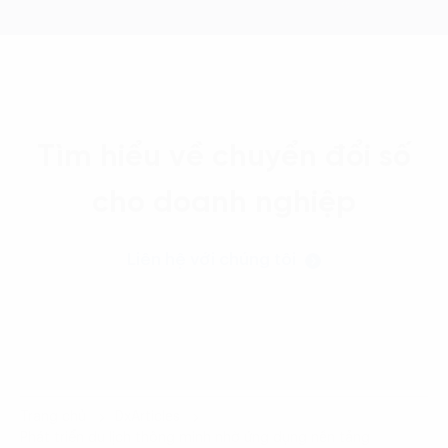
Tìm hiểu về chuyển đổi số
cho doanh nghiệp
Liên hệ với chúng tôi
Trang chủ
DxArticles
Phát triển du lịch thông minh nhờ ứng dụng nền tảng