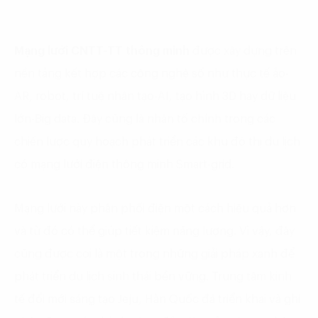
Mạng lưới CNTT-TT thông minh
được xây dựng trên
nền tảng kết hợp các công nghệ số như thực tế ảo-
AR, robot, trí tuệ nhân tạo-AI, tạo hình 3D hay dữ liệu
lớn-Big data. Đây cũng là nhân tố chính trong các
chiến lược quy hoạch phát triển các khu đô thị du lịch
có mạng lưới điện thông minh Smart-grid.
Mạng lưới này phân phối điện một cách hiệu quả hơn
và từ đó có thể giúp tiết kiệm năng lượng. Vì vậy, đây
cũng được coi là một trong những giải pháp xanh để
phát triển du lịch sinh thái bền vững. Trung tâm kinh
tế đổi mới sáng tạo Jeju, Hàn Quốc đã triển khai và ghi