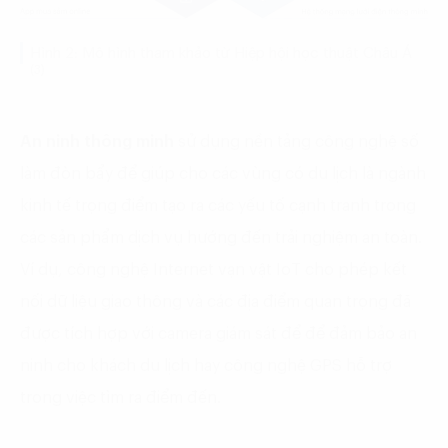
Hình 2: Mô hình tham khảo từ Hiệp hội học thuật Châu Á
(3)
An ninh thông minh
sử dụng nền tảng công nghệ số
làm đòn bẩy để giúp cho các vùng có du lịch là ngành
kinh tế trọng điểm tạo ra các yếu tố cạnh tranh trong
các sản phẩm dịch vụ hướng đến trải nghiệm an toàn.
Ví dụ, công nghệ Internet vạn vật IoT cho phép kết
nối dữ liệu giao thông và các địa điểm quan trọng đã
được tích hợp với camera giám sát để để đảm bảo an
ninh cho khách du lịch hay công nghệ GPS hỗ trợ
trong việc tìm ra điểm đến.