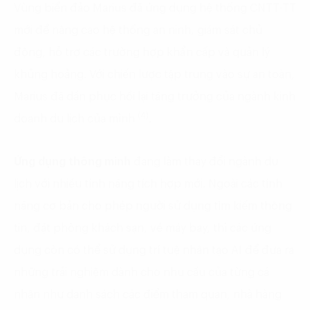
Vùng biển đảo Marius đã ứng dụng hệ thống CNTT-TT
mới để nâng cao hệ thống an ninh, giám sát chủ
động, hỗ trợ các trường hợp khẩn cấp và quản lý
khủng hoảng. Với chiến lược tập trung vào sự an toàn,
Marius đã dần phục hồi lại tăng trưởng của ngành kinh
(4)
doanh du lịch của mình
.
Ứng dụng thông minh
đang làm thay đổi ngành du
lịch với nhiều tính năng tích hợp mới. Ngoài các tính
năng cơ bản cho phép người sử dụng tìm kiếm thông
tin, đặt phòng khách sạn, vé máy bay, thì các ứng
dụng còn có thể sử dụng trí tuệ nhân tạo AI để đưa ra
những trải nghiệm dành cho nhu cầu của từng cá
nhân như danh sách các điểm tham quan, nhà hàng