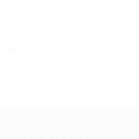
Digital Strategy
Từ dùng AI rời rạc đến AI Workflow:
Cách doanh nghiệp biến AI thành
hiệu quả vận hành thực tế
03 Tháng 7, 2026