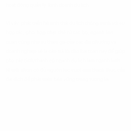
hoạt động quản lý, kinh doanh du lịch.
Vì vậy, phát triển hệ sinh thái du lịch thông minh với sự
hợp tác, phối hợp chặt chẽ từ các bộ, ngành liên
quan cũng như sự tham gia của các địa phương và
doanh nghiệp sẽ là câu trả lời cho bài toán này để giúp
cho các tỉnh/thành có ngành du lịch làm ngành kinh
tế mũi nhọn có đủ nguồn lực vượt qua thách thức của
đại dịch để phát triển bền vững trong tương lai.