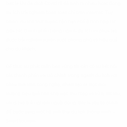
biệt là khi đại dịch Covid 19 đã sinh ra nhiều hoạt động
du lịch trải nghiệm hoàn toàn chỉ trên internet. Tuy
nhiên, du lịch trực tuyến còn hạn chế ở tính hợp tác
giữa các thành phần trong ngành du lịch và chưa tạo
được trải nghiệm xuyên suốt phong phú và hiệu quả
cho du khách.
Để thực sự phát triển bền vững thì cần có sự kết nối
các thành phần vai trò chính trong ngành du lịch với
nhau dựa trên công nghệ, nhằm tạo ra một môi
trường hiệu quả hơn cho việc thu thập và xử lý dữ liệu,
nâng cao trải nghiệm người dùng. Đây là yếu tố chính
để bước sang một hệ sinh thái du lịch thông minh –
Smart tourism.